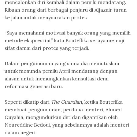
mencalonkan diri kembali dalam pemilu mendatang.
Ribuan orang dari berbagai penjuru di Aljazair turun
ke jalan untuk menyuarakan protes.
“Saya memahami motivasi banyak orang yang memilih
metode ekspresi ini,” kata Bouteflika seraya memuji
sifat damai dari protes yang terjadi.
Dalam pengumuman yang sama dia memutuskan
untuk menunda pemilu April mendatang dengan
alasan untuk memungkinkan konsultasi demi
reformasi generasi baru.
Seperti dikutip dari
The Guardian
, ketika Bouteflika
membuat pengumuman, perdana menteri, Ahmed
Ouyahia, mengundurkan diri dan digantikan oleh
Noureddine Bedoui, yang sebelumnya adalah menteri
dalam negeri.