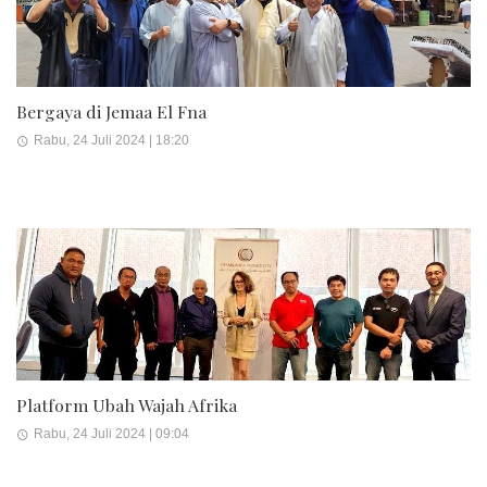
Bergaya di Jemaa El Fna
Rabu, 24 Juli 2024 | 18:20
Platform Ubah Wajah Afrika
Rabu, 24 Juli 2024 | 09:04