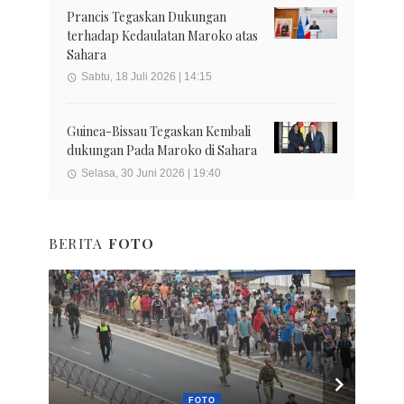
Prancis Tegaskan Dukungan
terhadap Kedaulatan Maroko atas
Sahara
Sabtu, 18 Juli 2026 | 14:15
Guinea-Bissau Tegaskan Kembali
dukungan Pada Maroko di Sahara
Selasa, 30 Juni 2026 | 19:40
BERITA
FOTO
FOTO