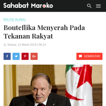
POLITIK GLOBAL
Bouteflika Menyerah Pada
Tekanan Rakyat
Selasa, 12 Maret 2019 | 08:14
KOMENTAR