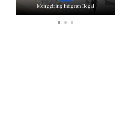
Menggiring Imigran Ilegal