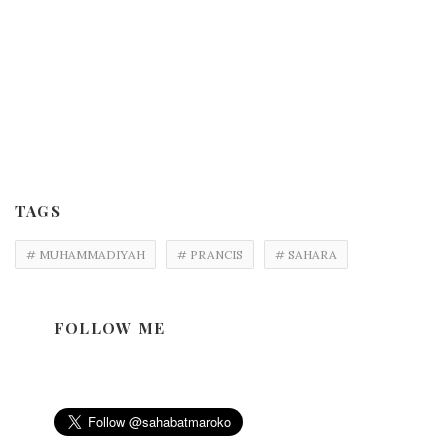
TAGS
# MUHAMMADIYAH
# PRANCIS
# SAHARA
FOLLOW ME