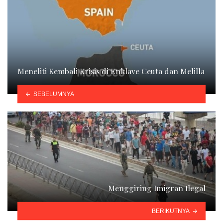
Meneliti Kembali Krisis di Enklave Ceuta dan Melilla
SEBELUMNYA
Menggiring Imigran Ilegal
BERIKUTNYA