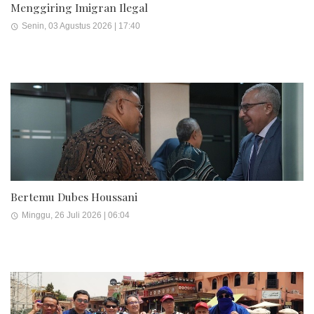
Menggiring Imigran Ilegal
Senin, 03 Agustus 2026 | 17:40
Bertemu Dubes Houssani
Minggu, 26 Juli 2026 | 06:04