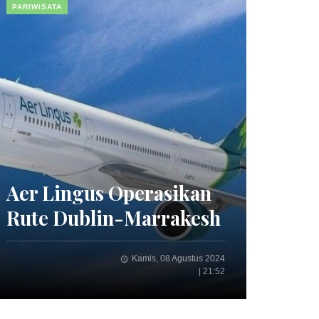
PARIWISATA
Aer Lingus Operasikan
Rute Dublin-Marrakesh
Kamis, 08 Agustus 2024
| 21:52