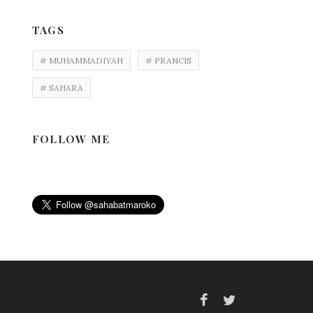
TAGS
# MUHAMMADIYAH
# PRANCIS
# SAHARA
FOLLOW ME