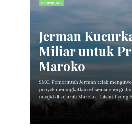
PARIWISATA
Jerman Kucurk
Miliar untuk Pr
Maroko
SMC. Pemerintah Jerman telah menginvest
proyek meningkatkan efisiensi energi dan
masjid di seluruh Maroko. Inisiatif yang be