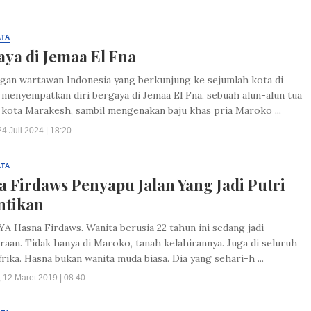
ATA
ya di Jemaa El Fna
an wartawan Indonesia yang berkunjung ke sejumlah kota di
menyempatkan diri bergaya di Jemaa El Fna, sebuah alun-alun tua
 kota Marakesh, sambil mengenakan baju khas pria Maroko ...
4 Juli 2024 | 18:20
ATA
 Firdaws Penyapu Jalan Yang Jadi Putri
ntikan
 Hasna Firdaws. Wanita berusia 22 tahun ini sedang jadi
aan. Tidak hanya di Maroko, tanah kelahirannya. Juga di seluruh
rika. Hasna bukan wanita muda biasa. Dia yang sehari-h ...
 12 Maret 2019 | 08:40