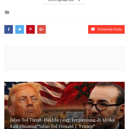
Posted
in
Komentar Anda
Jalan Tol Tiznit-Dakhla yang Terpanjang di Afrika
Kini Dinamai “Jalan Tol Donald J. Trump”