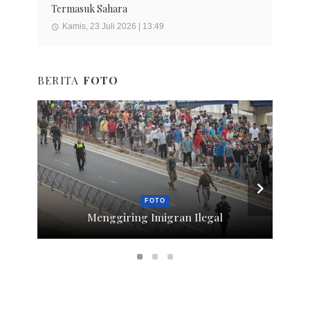
Termasuk Sahara
Kamis, 23 Juli 2026 | 13:49
BERITA
FOTO
FOTO
Menggiring Imigran Ilegal