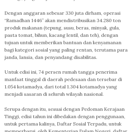
Dengan anggaran sebesar 330 juta dirham, operasi
“Ramadhan 1446” akan mendistribusikan 34.280 ton
produk makanan (tepung, susu, beras, minyak, gula,
pasta tomat, bihun, kacang lentil, dan teh), dengan
tujuan untuk memberikan bantuan dan kenyamanan
bagi kategori sosial yang paling rentan, terutama para
janda, lansia, dan penyandang disabilitas.
Untuk edisi ini, 74 persen rumah tangga penerima
manfaat tinggal di daerah pedesaan dan tersebar di
1.054 kotamadya, dari total 1.304 kotamadya yang
menjadi sasaran di seluruh wilayah nasional.
Serupa dengan itu, sesuai dengan Pedoman Kerajaan
Tinggi, edisi tahun ini dibedakan dengan penggunaan,
untuk pertama kalinya, Daftar Sosial Terpadu, untuk
memperbarui, oleh Kementerian Dalam Negeri, daftar