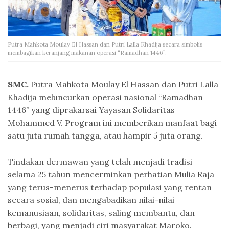
Putra Mahkota Moulay El Hassan dan Putri Lalla Khadija secara simbolis
membagikan keranjang makanan operasi “Ramadhan 1446”.
SMC.
Putra Mahkota Moulay El Hassan dan Putri Lalla
Khadija meluncurkan operasi nasional “Ramadhan
1446” yang diprakarsai Yayasan Solidaritas
Mohammed V. Program ini memberikan manfaat bagi
satu juta rumah tangga, atau hampir 5 juta orang.
Tindakan dermawan yang telah menjadi tradisi
selama 25 tahun mencerminkan perhatian Mulia Raja
yang terus-menerus terhadap populasi yang rentan
secara sosial, dan mengabadikan nilai-nilai
kemanusiaan, solidaritas, saling membantu, dan
berbagi, yang menjadi ciri masyarakat Maroko.