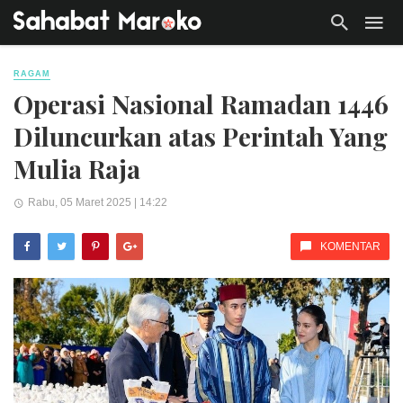
RAGAM
Operasi Nasional Ramadan 1446
Diluncurkan atas Perintah Yang
Mulia Raja
Rabu, 05 Maret 2025 | 14:22
KOMENTAR