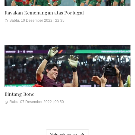
Rayakan Kemenangan atas Portugal
Sabtu, 10 Desember 2022 | 22:35
Bintang Bono
Rabu, 07 Desember 2022 | 09:50
Selengkapnya