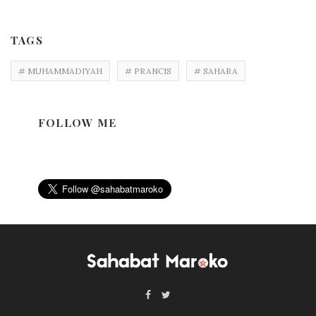
TAGS
# MUHAMMADIYAH
# PRANCIS
# SAHARA
FOLLOW ME