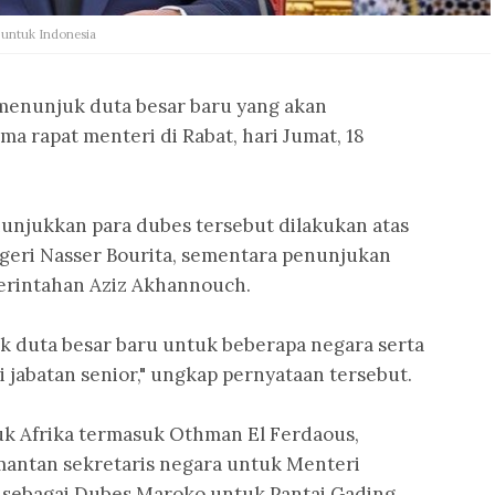
 untuk Indonesia
enunjuk duta besar baru yang akan
ma rapat menteri di Rabat, hari Jumat, 18
unjukkan para dubes tersebut dilakukan atas
geri Nasser Bourita, sementara penunjukan
merintahan Aziz Akhannouch.
 duta besar baru untuk beberapa negara serta
jabatan senior," ungkap pernyataan tersebut.
uk Afrika termasuk Othman El Ferdaous,
antan sekretaris negara untuk Menteri
t sebagai Dubes Maroko untuk Pantai Gading.