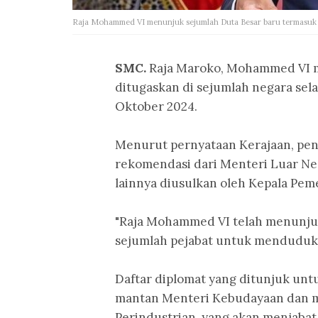
Raja Mohammed VI menunjuk sejumlah Duta Besar baru termasuk
SMC.
Raja Maroko, Mohammed VI m
ditugaskan di sejumlah negara sela
Oktober 2024.
Menurut pernyataan Kerajaan, pen
rekomendasi dari Menteri Luar Ne
lainnya diusulkan oleh Kepala Pe
"Raja Mohammed VI telah menunjuk
sejumlah pejabat untuk menduduki 
Daftar diplomat yang ditunjuk unt
mantan Menteri Kebudayaan dan m
Perindustrian, yang akan menjaba