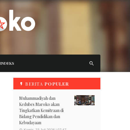
INDEKS
BERITA
POPULER
Muhammadiyah dan
Kedubes Maroko akan
Tingkatkan Kemitraan di
Bidang Pendidikan dan
Kebudayaan
Kamis, 23 Juli 2026 | 07:47