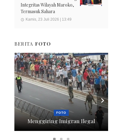
Integritas Wilayah Maroko,
Termasuk Sahara
Kamis, 23 Juli 2026 | 13:49
BERITA
FOTO
FOTO
Menggiring Imigran Ilegal
Berte