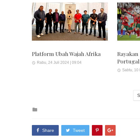
Platform Ubah Wajah Afrika
Rayakan
Portugal
Rabu, 24 Juli 2024 | 09:04
Sabtu, 10
S
Posted
in
Share
Tweet