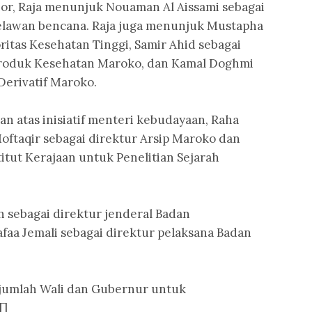
or, Raja menunjuk Nouaman Al Aissami sebagai
melawan bencana. Raja juga menunjuk Mustapha
itas Kesehatan Tinggi, Samir Ahid sebagai
Produk Kesehatan Maroko, dan Kamal Doghmi
Derivatif Maroko.
n atas inisiatif menteri kebudayaan, Raha
ftaqir sebagai direktur Arsip Maroko dan
titut Kerajaan untuk Penelitian Sejarah
 sebagai direktur jenderal Badan
aa Jemali sebagai direktur pelaksana Badan
sejumlah Wali dan Gubernur untuk
[]