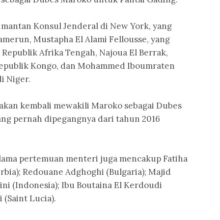
 mantan Konsul Jenderal di New York, yang
merun, Mustapha El Alami Fellousse, yang
epublik Afrika Tengah, Najoua El Berrak,
 Republik Kongo, dan Mohammed Iboumraten
i Niger.
 akan kembali mewakili Maroko sebagai Dubes
ang pernah dipegangnya dari tahun 2016
selama pertemuan menteri juga mencakup Fatiha
bia); Redouane Adghoghi (Bulgaria); Majid
ni (Indonesia); Ibu Boutaina El Kerdoudi
(Saint Lucia).