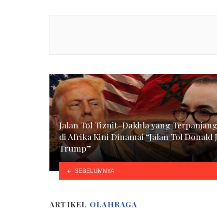
Jalan Tol Tiznit-Dakhla yang Terpanjan
di Afrika Kini Dinamai “Jalan Tol Donald J
Trump”
SEBELUMNYA
ARTIKEL
OLAHRAGA