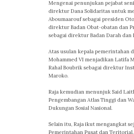
Mengenai penunjukan pejabat seni
direktur Dana Solidaritas untuk 
Aboumaarouf sebagai presiden Otor
direktur Badan Obat-obatan dan 
sebagai direktur Badan Darah dan 
Atas usulan kepala pemerintahan da
Mohammed VI menjadikan Latifa Mo
Rahal Boubrik sebagai direktur Ins
Maroko.
Raja kemudian menunjuk Said Laith
Pengembangan Atlas Tinggi dan Waf
Dukungan Sosial Nasional.
Selain itu, Raja ikut mengangkat 
Pemerintahan Pusat dan Teritorial.