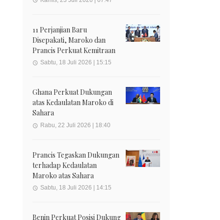
11 Perjanjian Baru
Disepakati, Maroko dan
Prancis Perkuat Kemitraan
Sabtu, 18 Juli 2026 | 15:15
Ghana Perkuat Dukungan
atas Kedaulatan Maroko di
Sahara
Rabu, 22 Juli 2026 | 18:40
Prancis Tegaskan Dukungan
terhadap Kedaulatan
Maroko atas Sahara
Sabtu, 18 Juli 2026 | 14:15
Benin Perkuat Posisi Dukung