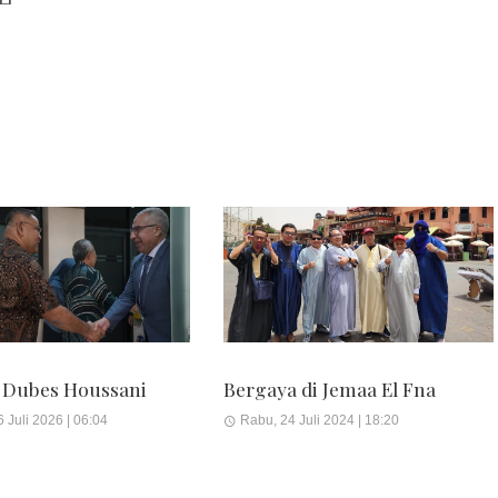
 Dubes Houssani
Bergaya di Jemaa El Fna
 Juli 2026 | 06:04
Rabu, 24 Juli 2024 | 18:20