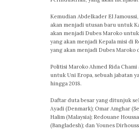
Kemudian Abdelkader El Jamoussi,
akan menjadi utusan baru untuk Ka
akan menjadi Dubes Maroko untuk R
yang akan menjadi Kepala misi di
yang akan menjadi Dubes Maroko d
Politisi Maroko Ahmed Rida Chami
untuk Uni Eropa, sebuah jabatan y
hingga 2018.
Daftar duta besar yang ditunjuk 
Ayadi (Denmark); Omar Amghar (Ser
Halim (Malaysia); Redouane Houssai
(Bangladesh); dan Younes Dirhoussi 