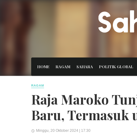
HOME
RAGAM
SAHARA
POLITIK GLOBAL
RAGAM
Raja Maroko Tun
Baru, Termasuk 
Minggu, 20 Oktober 2024 | 17:30