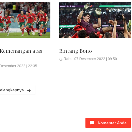
 Kemenangan atas
Bintang Bono
Rabu, 07 Desember 2022 | 09:50
 Desember 2022 | 22:35
elengkapnya
Komentar Anda