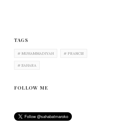
TAGS
# MUHAMMADIYAH
# PRANCIS
# SAHARA
FOLLOW ME