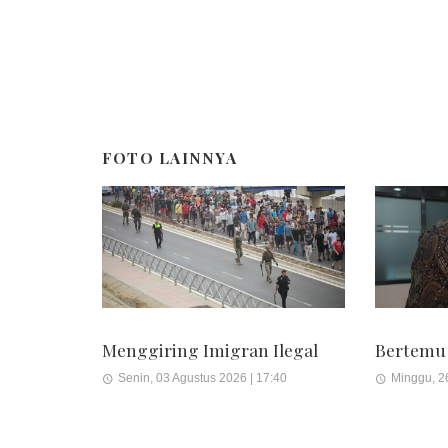
FOTO LAINNYA
Menggiring Imigran Ilegal
Bertemu
Senin, 03 Agustus 2026 | 17:40
Minggu, 26