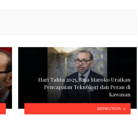
g
Hari Tahta 2025, Raja Maroko Uraikan
.
Pencapaian Teknologi dan Peran di
Kawasan
BERIKUTNYA