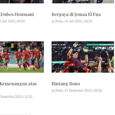
 Dubes Houssani
Bergaya di Jemaa El Fna
 Juli 2026 | 06:04
Rabu, 24 Juli 2024 | 18:20
 Kemenangan atas
Bintang Bono
Rabu, 07 Desember 2022 | 09:50
 Desember 2022 | 22:35