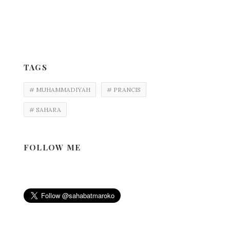
TAGS
# MUHAMMADIYAH
# PRANCIS
# SAHARA
FOLLOW ME