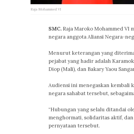
Raja Mohammed VI
SMC.
Raja Maroko Mohammed VI men
negara anggota Aliansi Negara-nega
Menurut keterangan yang diterima r
pejabat yang hadir adalah Karamok
Diop (Mali), dan Bakary Yaou Sangar
Audiensi ini menegaskan kembali 
negara sahabat tersebut, sebagaim
“Hubungan yang selalu ditandai ole
menghormati, solidaritas aktif, da
pernyataan tersebut.