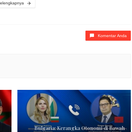
elengkapnya
Komentar Anda
Bulgaria: Kerangka Otonomi di Bawah