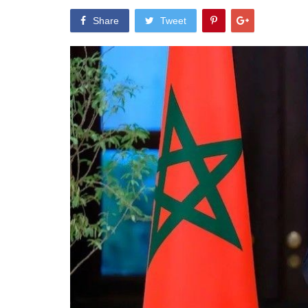
Share
Tweet