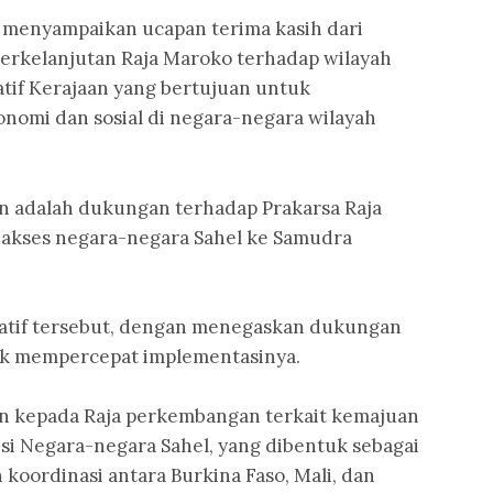
i menyampaikan ucapan terima kasih dari
berkelanjutan Raja Maroko terhadap wilayah
iatif Kerajaan yang bertujuan untuk
mi dan sosial di negara-negara wilayah
an adalah dukungan terhadap Prakarsa Raja
akses negara-negara Sahel ke Samudra
iatif tersebut, dengan menegaskan dukungan
k mempercepat implementasinya.
an kepada Raja perkembangan terkait kemajuan
si Negara-negara Sahel, yang dibentuk sebagai
 koordinasi antara Burkina Faso, Mali, dan