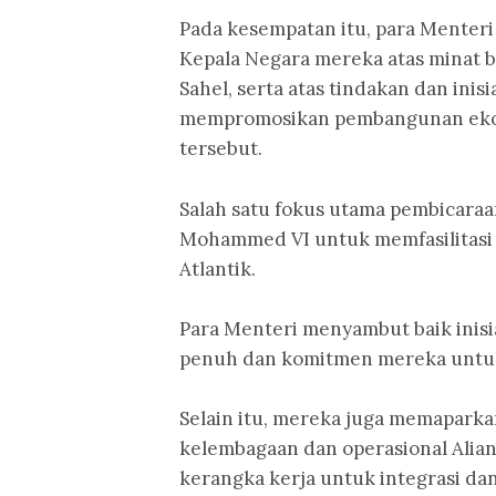
Pada kesempatan itu, para Menter
Kepala Negara mereka atas minat 
Sahel, serta atas tindakan dan inis
mempromosikan pembangunan ekono
tersebut.
Salah satu fokus utama pembicara
Mohammed VI untuk memfasilitasi 
Atlantik.
Para Menteri menyambut baik inis
penuh dan komitmen mereka untu
Selain itu, mereka juga memapark
kelembagaan dan operasional Alian
kerangka kerja untuk integrasi dan