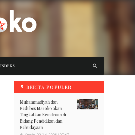
INDEKS
BERITA
POPULER
Muhammadiyah dan
Kedubes Maroko akan
Tingkatkan Kemitraan di
Bidang Pendidikan dan
Kebudayaan
Kamis, 23 Juli 2026 | 07:47