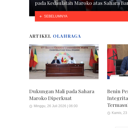
pada Kedaulatan Maroko atas Sahara Ba
SEBELUMNYA
ARTIKEL
OLAHRAGA
Dukungan Mali pada Sahara
Benin Pe
Maroko Diperkuat
Integrit
Termasu
Minggu, 26 Juli 2026 | 06:00
Kamis, 23 