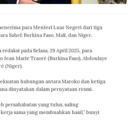
erima para Menteri Luar Negeri dari tiga
ra Sahel: Burkina Faso, Mali, dan Niger.
edaksi pada Selasa, 29 April 2025, para
o Jean Marie Traoré (Burkina Faso), Abdoulaye
é (Niger).
kekuatan hubungan antara Maroko dan ketiga
ana dinyatakan dalam pernyataan resmi.
h persahabatan yang tulus, saling
n kerja sama yang membuahkan hasil,” bunyi