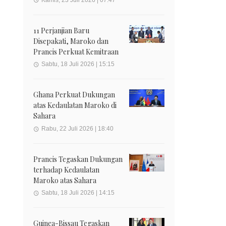
11 Perjanjian Baru
Disepakati, Maroko dan
Prancis Perkuat Kemitraan
Sabtu, 18 Juli 2026 | 15:15
Ghana Perkuat Dukungan
atas Kedaulatan Maroko di
Sahara
Rabu, 22 Juli 2026 | 18:40
Prancis Tegaskan Dukungan
terhadap Kedaulatan
Maroko atas Sahara
Sabtu, 18 Juli 2026 | 14:15
Guinea-Bissau Tegaskan