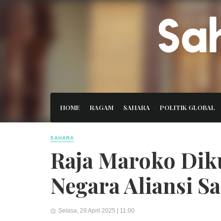
HOME
RAGAM
SAHARA
POLITIK GLOBAL
SAHARA
Raja Maroko Dik
Negara Aliansi Sa
Selasa, 29 April 2025 | 11:00