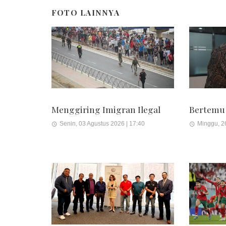
FOTO LAINNYA
Menggiring Imigran Ilegal
Bertemu
Senin, 03 Agustus 2026 | 17:40
Minggu, 26