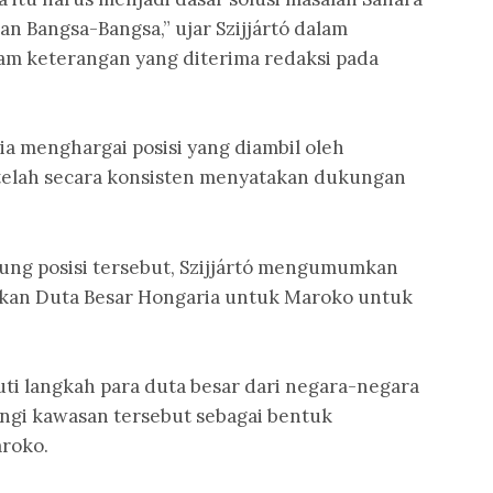
n Bangsa-Bangsa,” ujar Szijjártó dalam
lam keterangan yang diterima redaksi pada
a menghargai posisi yang diambil oleh
 telah secara konsisten menyatakan dukungan
ng posisi tersebut, Szijjártó mengumumkan
ikan Duta Besar Hongaria untuk Maroko untuk
ti langkah para duta besar dari negara-negara
ngi kawasan tersebut sebagai bentuk
roko.