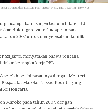
Nasser Bourita dan Menteri Luar Negeri Hongaria, Peter Szijjártó/Net
ng disampaikan usai pertemuan bilateral di
gaskan dukungannya terhadap rencana
a tahun 2007 untuk menyelesaikan konflik
er Szijjártó, menyatakan bahwa rencana
i dalam kerangka kerja PBB.
rtó setelah pembicaraannya dengan Menteri
n Ekspatriat Maroko, Nasser Bourita, yang
 ke Hongaria.
leh Maroko pada tahun 2007, dengan
tu harus menjadi dasar solusi masalah Sahara