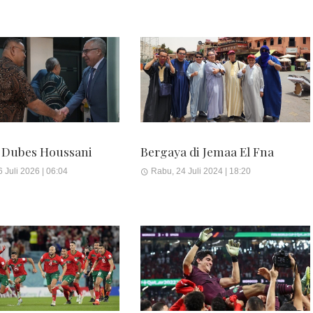
 Dubes Houssani
Bergaya di Jemaa El Fna
 Juli 2026 | 06:04
Rabu, 24 Juli 2024 | 18:20