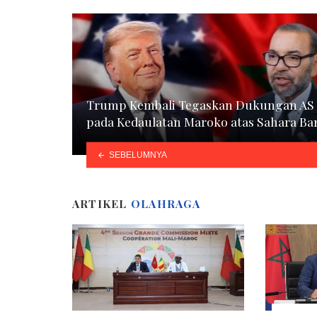
Trump Kembali Tegaskan Dukungan AS
pada Kedaulatan Maroko atas Sahara Ba
SEBELUMNYA
ARTIKEL
OLAHRAGA