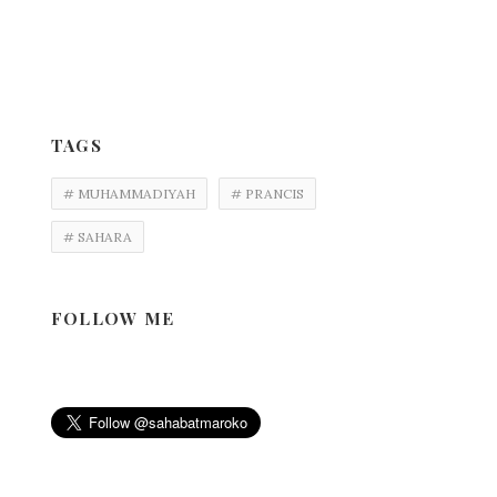
TAGS
# MUHAMMADIYAH
# PRANCIS
# SAHARA
FOLLOW ME