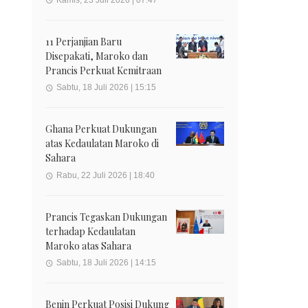
11 Perjanjian Baru
Disepakati, Maroko dan
Prancis Perkuat Kemitraan
Sabtu, 18 Juli 2026 | 15:15
Ghana Perkuat Dukungan
atas Kedaulatan Maroko di
Sahara
Rabu, 22 Juli 2026 | 18:40
Prancis Tegaskan Dukungan
terhadap Kedaulatan
Maroko atas Sahara
Sabtu, 18 Juli 2026 | 14:15
Benin Perkuat Posisi Dukung