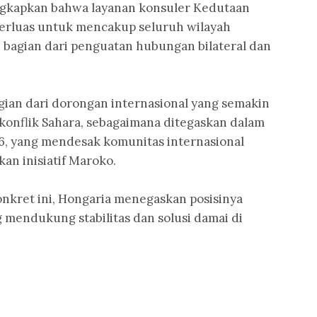
ungkapkan bahwa layanan konsuler Kedutaan
perluas untuk mencakup seluruh wilayah
i bagian dari penguatan hubungan bilateral dan
.
ian dari dorongan internasional yang semakin
konflik Sahara, sebagaimana ditegaskan dalam
, yang mendesak komunitas internasional
n inisiatif Maroko.
nkret ini, Hongaria menegaskan posisinya
g mendukung stabilitas dan solusi damai di