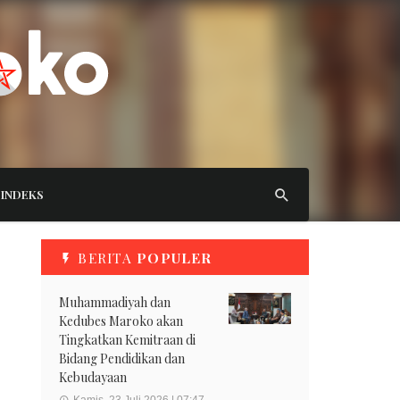
INDEKS
BERITA
POPULER
Muhammadiyah dan
Kedubes Maroko akan
Tingkatkan Kemitraan di
Bidang Pendidikan dan
Kebudayaan
Kamis, 23 Juli 2026 | 07:47