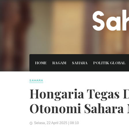
HOME
RAGAM
SAHARA
POLITIK GLOBAL
SAHARA
Hongaria Tegas D
Otonomi Sahara
Selasa, 22 April 2025 | 08:10