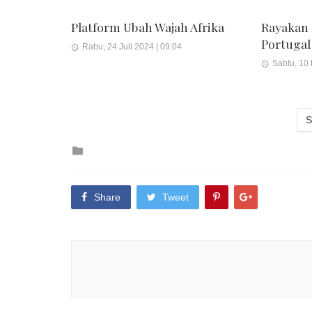
Platform Ubah Wajah Afrika
Rayakan
Portugal
Rabu, 24 Juli 2024 | 09:04
Sabtu, 10
S
Posted
in
Share
Tweet