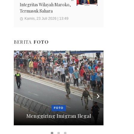
Integritas Wilayah Maroko,
Termasuk Sahara
Kamis, 23 Juli 2026 | 13:49
BERITA
FOTO
FOTO
Menggiring Imigran Ilegal
Berte