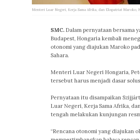
Menteri Luar Negeri, Kerja Sama Afrika, dan Ekspatriat Maroko, 
SMC.
Dalam pernyataan bersama ya
Budapest, Hongaria kembali mene
otonomi yang diajukan Maroko pad
Sahara.
Menteri Luar Negeri Hongaria, Pet
tersebut harus menjadi dasar solus
Pernyataan itu disampaikan Szijjá
Luar Negeri, Kerja Sama Afrika, da
tengah melakukan kunjungan resmi
“Rencana otonomi yang diajukan o
mempertimbangkan bahwa rencana i