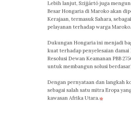
Lebih lanjut, Szijjártó juga meng
Besar Hongaria di Maroko akan di
Kerajaan, termasuk Sahara, sebaga
pelayanan terhadap warga Maroko
Dukungan Hongaria ini menjadi bag
kuat terhadap penyelesaian damai 
Resolusi Dewan Keamanan PBB 2756
untuk membangun solusi berdasarka
Dengan pernyataan dan langkah ko
sebagai salah satu mitra Eropa yan
kawasan Afrika Utara.