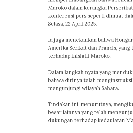
Maroko dalam kerangka Perserikata
konferensi pers seperti dimuat da
Selasa, 22 April 2025.
Ia juga menekankan bahwa Hongari
Amerika Serikat dan Prancis, yang
terhadap inisiatif Maroko.
Dalam langkah nyata yang menduku
bahwa dirinya telah menginstruks
mengunjungi wilayah Sahara.
Tindakan ini, menurutnya, mengiku
besar lainnya yang telah mengunju
dukungan terhadap kedaulatan Ma