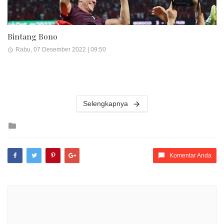
Bintang Bono
Rabu, 07 Desember 2022 | 09:50
Selengkapnya
Posted
in
Komentar Anda