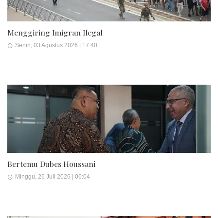
Menggiring Imigran Ilegal
Senin, 03 Agustus 2026 | 17:40
Bertemu Dubes Houssani
Minggu, 26 Juli 2026 | 06:04