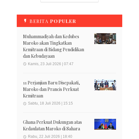
BERITA
POPULER
Muhammadiyah dan Kedubes
Maroko akan Tingkatkan
Kemitraan di Bidang Pendidikan
dan Kebudayaan
Kamis, 23 Juli 2026 | 07:47
11 Perjanjian Baru Disepakati,
Maroko dan Prancis Perkuat
Kemitraan
Sabtu, 18 Juli 2026 | 15:15
Ghana Perkuat Dukungan atas
Kedaulatan Maroko di Sahara
Rabu, 22 Juli 2026 | 18:40