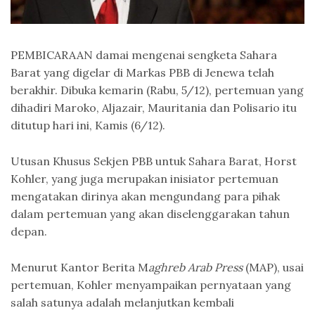
PEMBICARAAN damai mengenai sengketa Sahara
Barat yang digelar di Markas PBB di Jenewa telah
berakhir. Dibuka kemarin (Rabu, 5/12), pertemuan yang
dihadiri Maroko, Aljazair, Mauritania dan Polisario itu
ditutup hari ini, Kamis (6/12).
Utusan Khusus Sekjen PBB untuk Sahara Barat, Horst
Kohler, yang juga merupakan inisiator pertemuan
mengatakan dirinya akan mengundang para pihak
dalam pertemuan yang akan diselenggarakan tahun
depan.
Menurut Kantor Berita M
aghreb Arab Press
(MAP), usai
pertemuan, Kohler menyampaikan pernyataan yang
salah satunya adalah melanjutkan kembali