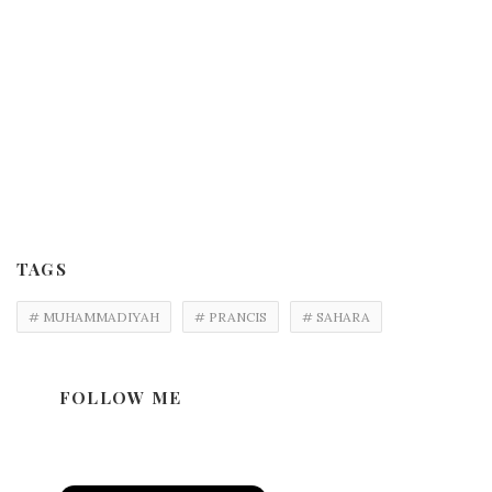
TAGS
# MUHAMMADIYAH
# PRANCIS
# SAHARA
FOLLOW ME