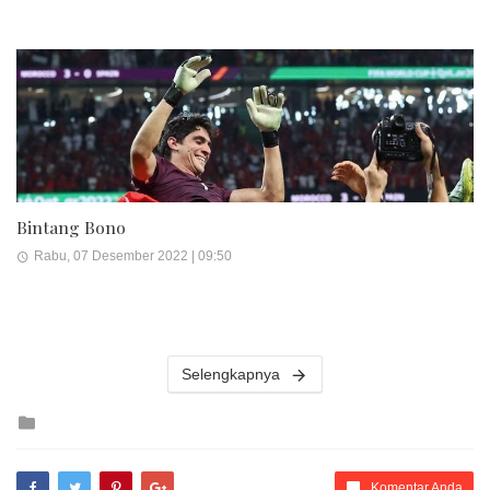
Bintang Bono
Rabu, 07 Desember 2022 | 09:50
Selengkapnya
Posted
in
Komentar Anda