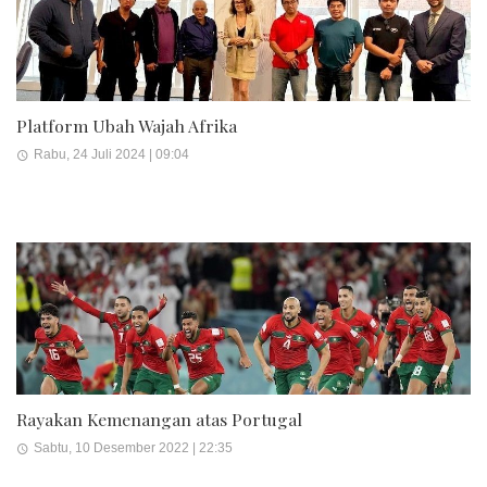
Platform Ubah Wajah Afrika
Rabu, 24 Juli 2024 | 09:04
Rayakan Kemenangan atas Portugal
Sabtu, 10 Desember 2022 | 22:35