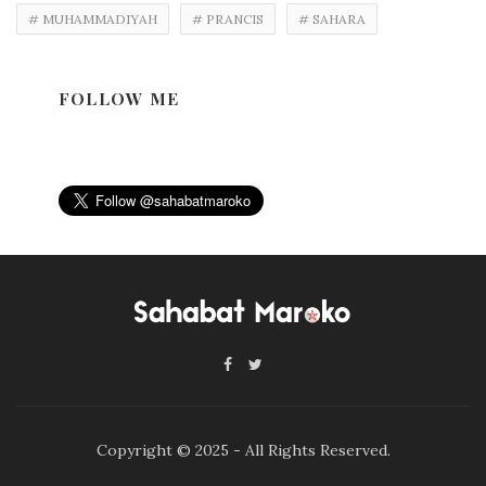
# MUHAMMADIYAH
# PRANCIS
# SAHARA
FOLLOW ME
Copyright © 2025 - All Rights Reserved.