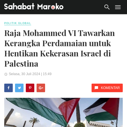
POLITIK GLOBAL
Raja Mohammed VI Tawarkan
Kerangka Perdamaian untuk
Hentikan Kekerasan Israel di
Palestina
Selasa, 30 Juli 2024 | 15:49
KOMENTAR