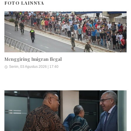
FOTO LAINNYA
Menggiring Imigran Ilegal
Senin, 03 Agustus 2026 | 17:40