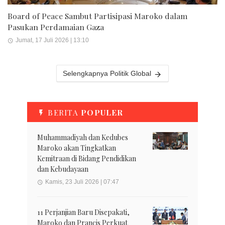
Board of Peace Sambut Partisipasi Maroko dalam
Pasukan Perdamaian Gaza
Jumat, 17 Juli 2026 | 13:10
Selengkapnya Politik Global
BERITA
POPULER
Muhammadiyah dan Kedubes
Maroko akan Tingkatkan
Kemitraan di Bidang Pendidikan
dan Kebudayaan
Kamis, 23 Juli 2026 | 07:47
11 Perjanjian Baru Disepakati,
Maroko dan Prancis Perkuat