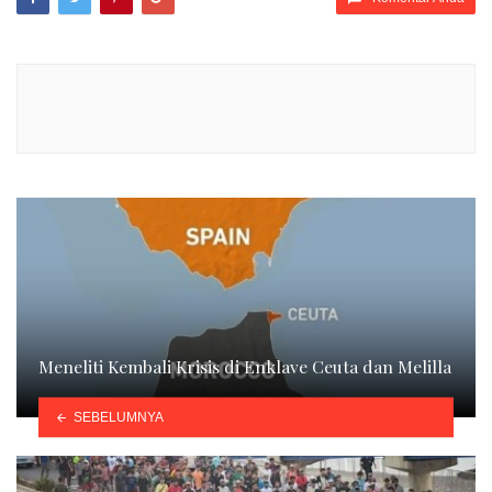
Meneliti Kembali Krisis di Enklave Ceuta dan Melilla
SEBELUMNYA