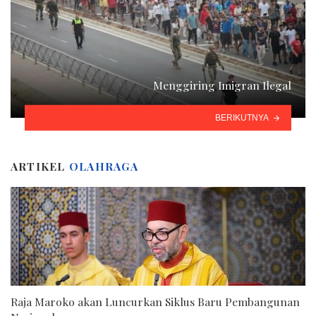
Menggiring Imigran Ilegal
BERIKUTNYA
ARTIKEL
OLAHRAGA
Raja Maroko akan Luncurkan Siklus Baru Pembangunan