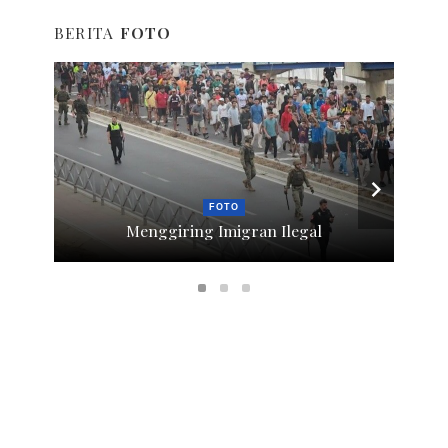
BERITA
FOTO
FOTO
Menggiring Imigran Ilegal