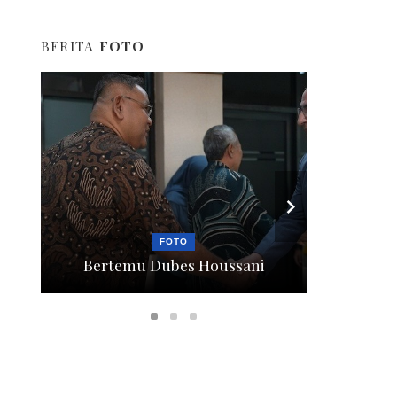
BERITA
FOTO
FOTO
Bertemu Dubes Houssani
Berga