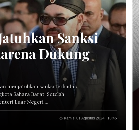
 Jatuhkan Sanksi
karena Dukung
an menjatuhkan sanksi terhadap
ngketa Sahara Barat. Setelah
nteri Luar Negeri ...
Kamis, 01 Agustus 2024 | 18:45