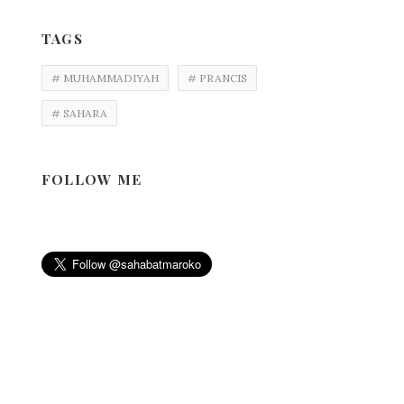
TAGS
# MUHAMMADIYAH
# PRANCIS
# SAHARA
FOLLOW ME