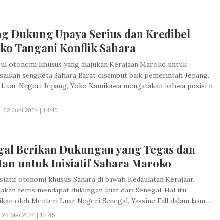
ng Dukung Upaya Serius dan Kredibel
ko Tangani Konflik Sahara
ul otonomi khusus yang diajukan Kerajaan Maroko untuk
saikan sengketa Sahara Barat disambut baik pemerintah Jepang.
 Luar Negeri Jepang, Yoko Kamikawa mengatakan bahwa posisi n
 02 Juni 2024 | 14:40
gal Berikan Dukungan yang Tegas dan
an untuk Inisiatif Sahara Maroko
isiatif otonomi khusus Sahara di bawah Kedaulatan Kerajaan
akan terus mendapat dukungan kuat dari Senegal. Hal itu
kan oleh Menteri Luar Negeri Senegal, Yassine Fall dalam kom ...
 28 Mei 2024 | 18:45