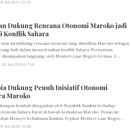
20 Juli 2024 | 21:20
an Dukung Rencana Otonomi Maroko jadi
i Konflik Sahara
rman mendukung rencana otonomi yang diusulkan Maroko sebagai
yang baik dalam menyelesaikan konflik Sahara. Pernyataan
 disampaikan langsung oleh Menteri Luar Negeri Jerman, A ...
 30 Juni 2024 | 17:05
ia Dukung Penuh Inisiatif Otonomi
ra Maroko
kungan kembali ditegaskan oleh Republik Zambia terhadap
f otonomi Sahara Barat di bawah kedaulatan Maroko. Posisi ini
pkan Menteri Kehakiman Zambia, Pejabat Menteri Luar Neger ...
6 Juni 2024 | 13:20