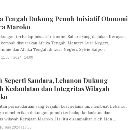
ka Tengah Dukung Penuh Inisiatif Otonomi
ra Maroko
kungan terhadap inisiatif otonomi Sahara yang diajukan Kerajaan
kembali disuarakan Afrika Tengah. Menteri Luar Negeri,
onie dan Afrika Tengah di Luar Negeri, Sylvie Baïpo ...
 11 Juni 2024 | 14:00
h Seperti Saudara, Lebanon Dukung
h Kedaulatan dan Integritas Wilayah
ko
atan persaudaraan yang terjalin kuat selama ini, membuat Lebanon
agu memberikan dukungan penuh terhadap kedaulatan dan
as wilayah Kerajaan Maroko. Hal itu disampaikan oleh Men ...
10 Juni 2024 | 18:55