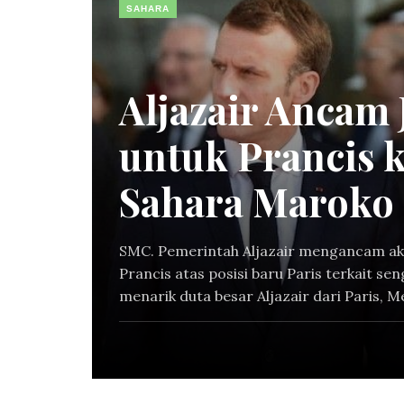
SAHARA
Aljazair Ancam
untuk Prancis 
Sahara Maroko
SMC. Pemerintah Aljazair mengancam ak
Prancis atas posisi baru Paris terkait se
menarik duta besar Aljazair dari Paris, Me