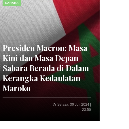
SAHARA
Presiden Macron: Masa
Kini dan Masa Depan
Sahara Berada di Dalam
Kerangka Kedaulatan
Maroko
Selasa, 30 Juli 2024 |
23:50