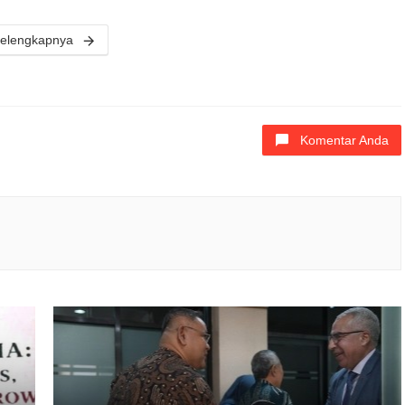
elengkapnya
Komentar Anda