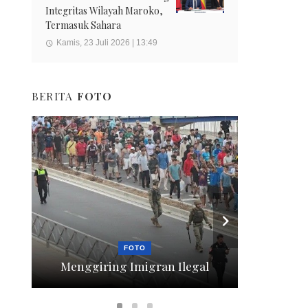
Integritas Wilayah Maroko,
Termasuk Sahara
Kamis, 23 Juli 2026 | 13:49
BERITA
FOTO
FOTO
Menggiring Imigran Ilegal
Berte