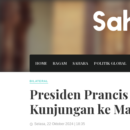
HOME
RAGAM
SAHARA
POLITIK GLOBAL
BILATERAL
Presiden Prancis
Kunjungan ke M
Selasa, 22 Oktober 2024 | 18:35