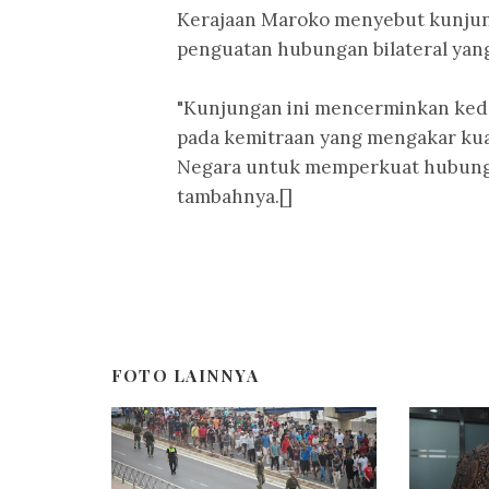
Kerajaan Maroko menyebut kunjung
penguatan hubungan bilateral yang 
"Kunjungan ini mencerminkan keda
pada kemitraan yang mengakar kua
Negara untuk memperkuat hubunga
tambahnya.[]
FOTO LAINNYA