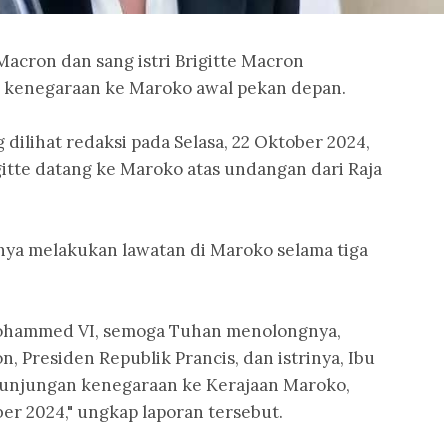
acron dan sang istri Brigitte Macron
 kenegaraan ke Maroko awal pekan depan.
ilihat redaksi pada Selasa, 22 Oktober 2024,
itte datang ke Maroko atas undangan dari Raja
anya melakukan lawatan di Maroko selama tiga
Mohammed VI, semoga Tuhan menolongnya,
 Presiden Republik Prancis, dan istrinya, Ibu
kunjungan kenegaraan ke Kerajaan Maroko,
er 2024," ungkap laporan tersebut.