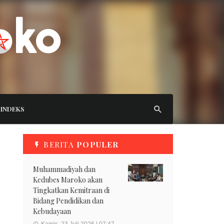
INDEKS
BERITA
POPULER
Muhammadiyah dan
Kedubes Maroko akan
Tingkatkan Kemitraan di
Bidang Pendidikan dan
Kebudayaan
Kamis, 23 Juli 2026 | 07:47