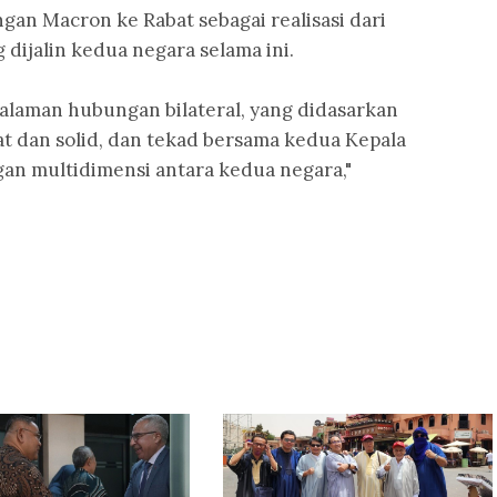
an Macron ke Rabat sebagai realisasi dari
dijalin kedua negara selama ini.
laman hubungan bilateral, yang didasarkan
t dan solid, dan tekad bersama kedua Kepala
n multidimensi antara kedua negara,"