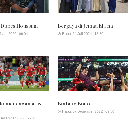
 Dubes Houssani
Bergaya di Jemaa El Fna
 Juli 2026 | 06:04
Rabu, 24 Juli 2024 | 18:20
 Kemenangan atas
Bintang Bono
Rabu, 07 Desember 2022 | 09:50
 Desember 2022 | 22:35