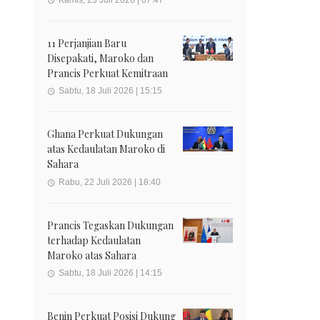
11 Perjanjian Baru
Disepakati, Maroko dan
Prancis Perkuat Kemitraan
Sabtu, 18 Juli 2026 | 15:15
Ghana Perkuat Dukungan
atas Kedaulatan Maroko di
Sahara
Rabu, 22 Juli 2026 | 18:40
Prancis Tegaskan Dukungan
terhadap Kedaulatan
Maroko atas Sahara
Sabtu, 18 Juli 2026 | 14:15
Benin Perkuat Posisi Dukung