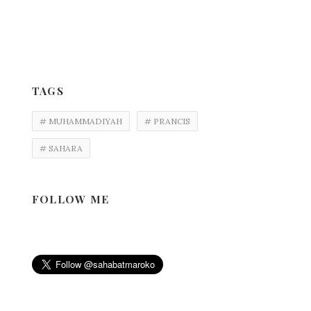
TAGS
# MUHAMMADIYAH
# PRANCIS
# SAHARA
FOLLOW ME