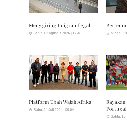
Menggiring Imigran Ilegal
Bertemu
Senin, 03 Agustus 2026 | 17:40
Minggu, 26
Platform Ubah Wajah Afrika
Rayakan
Portugal
Rabu, 24 Juli 2024 | 09:04
Sabtu, 10