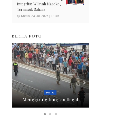
Integritas Wilayah Maroko,
Termasuk Sahara
Kamis, 23 Juli 2026 | 13:49
BERITA
FOTO
FOTO
Menggiring Imigran Ilegal
Berte