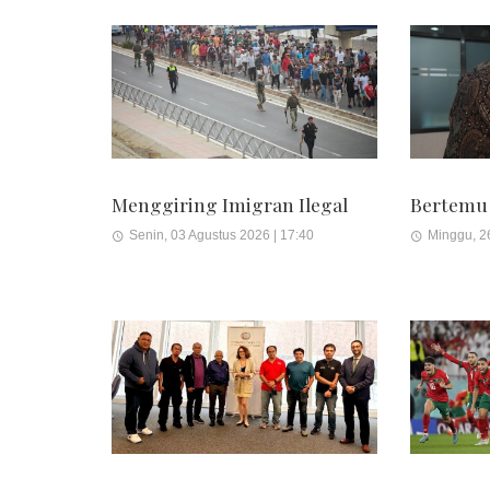
Menggiring Imigran Ilegal
Bertemu
Senin, 03 Agustus 2026 | 17:40
Minggu, 26