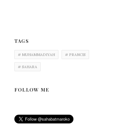
TAGS
# MUHAMMADIYAH
# PRANCIS
# SAHARA
FOLLOW ME