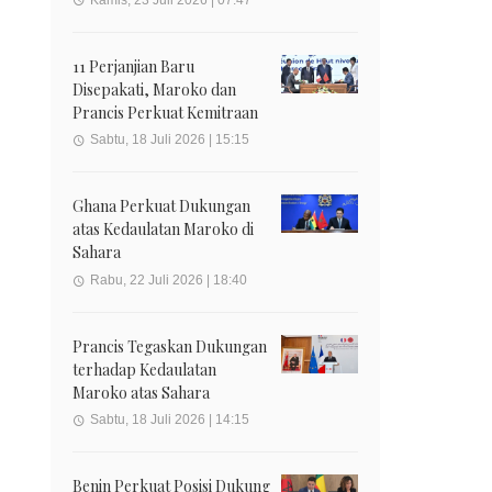
11 Perjanjian Baru
Disepakati, Maroko dan
Prancis Perkuat Kemitraan
Sabtu, 18 Juli 2026 | 15:15
Ghana Perkuat Dukungan
atas Kedaulatan Maroko di
Sahara
Rabu, 22 Juli 2026 | 18:40
Prancis Tegaskan Dukungan
terhadap Kedaulatan
Maroko atas Sahara
Sabtu, 18 Juli 2026 | 14:15
Benin Perkuat Posisi Dukung