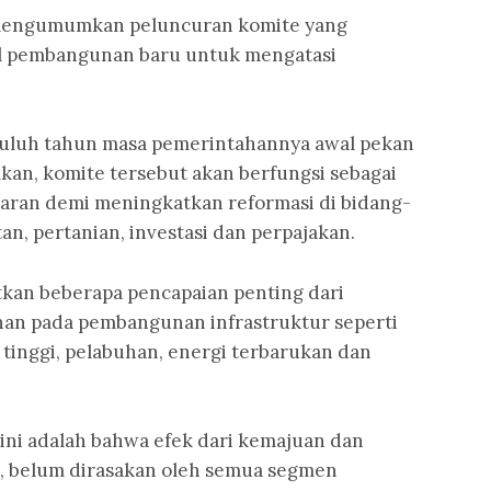
mengumumkan peluncuran komite yang
l pembangunan baru untuk mengatasi
puluh tahun masa pemerintahannya awal pekan
n, komite tersebut akan berfungsi sebagai
ran demi meningkatkan reformasi di bidang-
an, pertanian, investasi dan perpajakan.
tkan beberapa pencapaian penting dari
an pada pembangunan infrastruktur seperti
n tinggi, pelabuhan, energi terbarukan dan
 ini adalah bahwa efek dari kemajuan dan
a, belum dirasakan oleh semua segmen