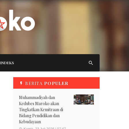
INDEKS
BERITA
POPULER
Muhammadiyah dan
Kedubes Maroko akan
Tingkatkan Kemitraan di
Bidang Pendidikan dan
Kebudayaan
Kamis, 23 Juli 2026 | 07:47