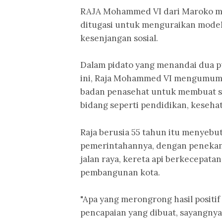
RAJA Mohammed VI dari Maroko 
ditugasi untuk menguraikan mode
kesenjangan sosial.
Dalam pidato yang menandai dua 
ini, Raja Mohammed VI mengumumka
badan penasehat untuk membuat sa
bidang seperti pendidikan, kesehat
Raja berusia 55 tahun itu menyebu
pemerintahannya, dengan penekan
jalan raya, kereta api berkecepata
pembangunan kota.
"Apa yang merongrong hasil positif
pencapaian yang dibuat, sayangny