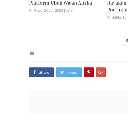
Platform Ubah Wajah Afrika
Rayakan
Portugal
Rabu, 24 Juli 2024 | 09:04
Sabtu, 10
S
Posted
in
Share
Tweet