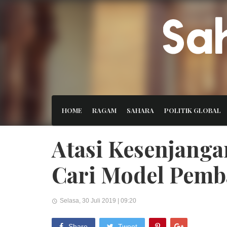
HOME
RAGAM
SAHARA
POLITIK GLOBAL
Atasi Kesenjanga
Cari Model Pem
Selasa, 30 Juli 2019 | 09:20
Share
Tweet