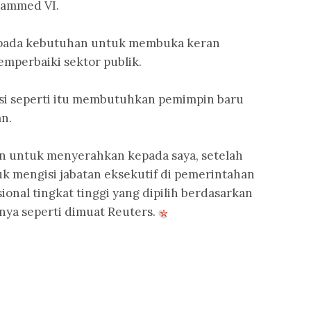
hammed VI.
 pada kebutuhan untuk membuka keran
emperbaiki sektor publik.
si seperti itu membutuhkan pemimpin baru
n.
n untuk menyerahkan kepada saya, setelah
uk mengisi jabatan eksekutif di pemerintahan
ional tingkat tinggi yang dipilih berdasarkan
nya seperti dimuat Reuters.