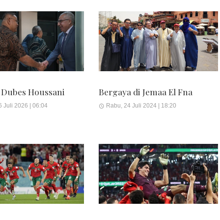
 Dubes Houssani
Bergaya di Jemaa El Fna
 Juli 2026 | 06:04
Rabu, 24 Juli 2024 | 18:20