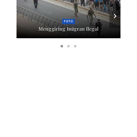
FOTO
Menggiring Imigran Ilegal