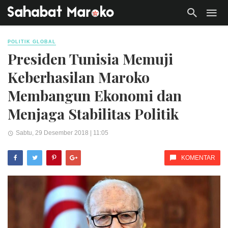
POLITIK GLOBAL
Presiden Tunisia Memuji
Keberhasilan Maroko
Membangun Ekonomi dan
Menjaga Stabilitas Politik
Sabtu, 29 Desember 2018 | 11:05
KOMENTAR