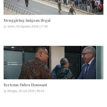
Menggiring Imigran Ilegal
Senin, 03 Agustus 2026 | 17:40
Bertemu Dubes Houssani
Minggu, 26 Juli 2026 | 06:04