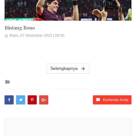
Bintang Bono
Rabu, 07 Desember 2022 | 09:50
Selengkapnya
Posted
in
Komentar Anda