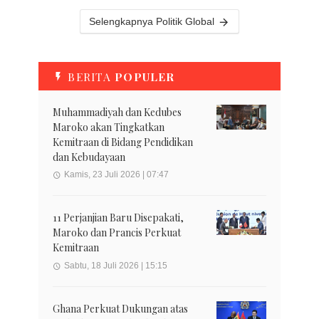
Selengkapnya Politik Global
BERITA
POPULER
Muhammadiyah dan Kedubes
Maroko akan Tingkatkan
Kemitraan di Bidang Pendidikan
dan Kebudayaan
Kamis, 23 Juli 2026 | 07:47
11 Perjanjian Baru Disepakati,
Maroko dan Prancis Perkuat
Kemitraan
Sabtu, 18 Juli 2026 | 15:15
Ghana Perkuat Dukungan atas