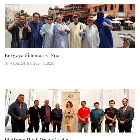
Bergaya di Jemaa El Fna
Rabu, 24 Juli 2024 | 18:20
Platform Ubah Wajah Afrika