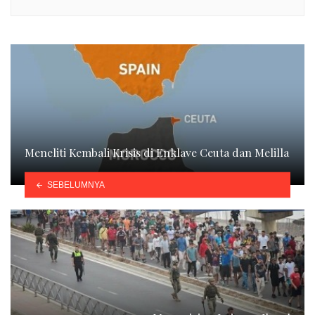
Meneliti Kembali Krisis di Enklave Ceuta dan Melilla
SEBELUMNYA