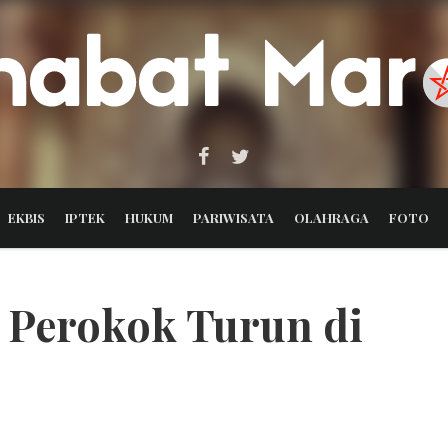
EKBIS
IPTEK
HUKUM
PARIWISATA
OLAHRAGA
FOTO
 Perokok Turun di