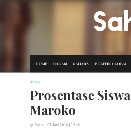
HOME
RAGAM
SAHARA
POLITIK GLOBAL
IPTEK
Prosentase Siswa
Maroko
Selasa, 01 Juni 2010 | 19:46