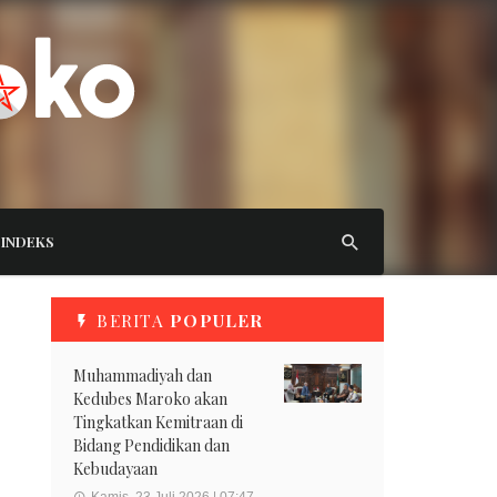
INDEKS
BERITA
POPULER
Muhammadiyah dan
Kedubes Maroko akan
Tingkatkan Kemitraan di
Bidang Pendidikan dan
Kebudayaan
Kamis, 23 Juli 2026 | 07:47