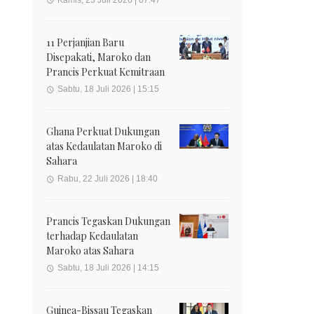
11 Perjanjian Baru
Disepakati, Maroko dan
Prancis Perkuat Kemitraan
Sabtu, 18 Juli 2026 | 15:15
Ghana Perkuat Dukungan
atas Kedaulatan Maroko di
Sahara
Rabu, 22 Juli 2026 | 18:40
Prancis Tegaskan Dukungan
terhadap Kedaulatan
Maroko atas Sahara
Sabtu, 18 Juli 2026 | 14:15
Guinea-Bissau Tegaskan