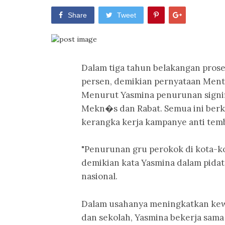
Share
Tweet
Dalam tiga tahun belakangan prose
persen, demikian pernyataan Ment
Menurut Yasmina penurunan signifi
Mekn�s dan Rabat. Semua ini berk
kerangka kerja kampanye anti temb
"Penurunan gru perokok di kota-ko
demikian kata Yasmina dalam pida
nasional.
Dalam usahanya meningkatkan kew
dan sekolah, Yasmina bekerja sam