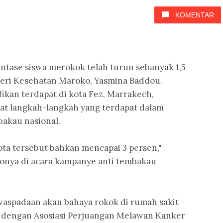
KOMENTAR
ntase siswa merokok telah turun sebanyak 1,5
eri Kesehatan Maroko, Yasmina Baddou.
kan terdapat di kota Fez, Marrakech,
at langkah-langkah yang terdapat dalam
akau nasional.
ta tersebut bahkan mencapai 3 persen,"
tonya di acara kampanye anti tembakau
aspadaan akan bahaya rokok di rumah sakit
a dengan Asosiasi Perjuangan Melawan Kanker