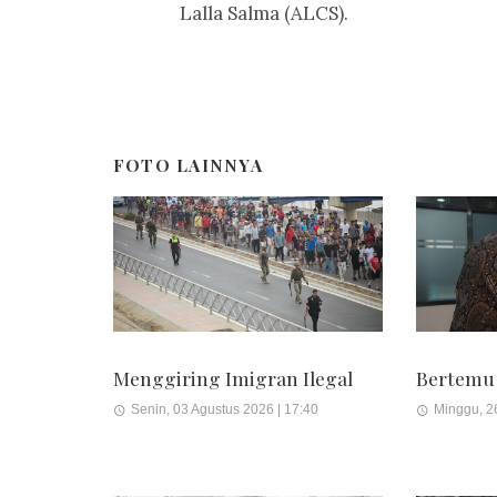
Lalla Salma (ALCS).
FOTO LAINNYA
Menggiring Imigran Ilegal
Bertemu
Senin, 03 Agustus 2026 | 17:40
Minggu, 26