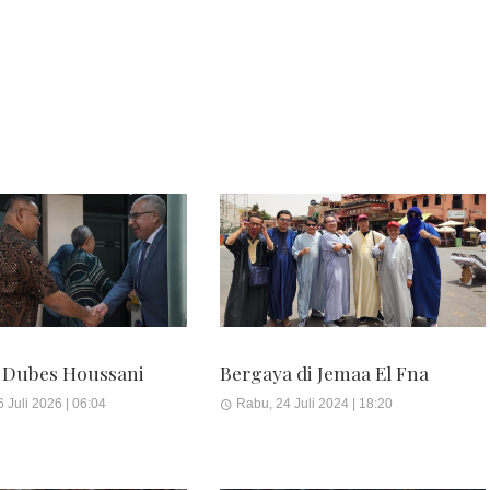
 Dubes Houssani
Bergaya di Jemaa El Fna
 Juli 2026 | 06:04
Rabu, 24 Juli 2024 | 18:20