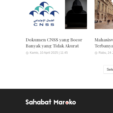
Dokumen CNSS yang Bocor
Mahasisw
Banyak yang Tidak Akurat
Terbanya
Kamis, 10 April 2025 | 11:45
Rabu, 24 J
Sel