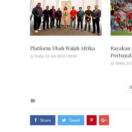
Platform Ubah Wajah Afrika
Rayakan
Portugal
Rabu, 24 Juli 2024 | 09:04
Sabtu, 10
S
Posted
in
Share
Tweet