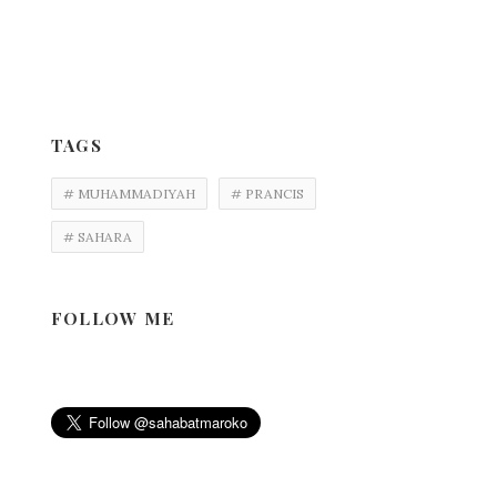
TAGS
# MUHAMMADIYAH
# PRANCIS
# SAHARA
FOLLOW ME