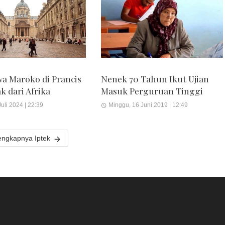
a Maroko di Prancis
Nenek 70 Tahun Ikut Ujian
k dari Afrika
Masuk Perguruan Tinggi
uli 2024 | 22:39
Minggu, 16 Juni 2019 | 12:49
engkapnya Iptek