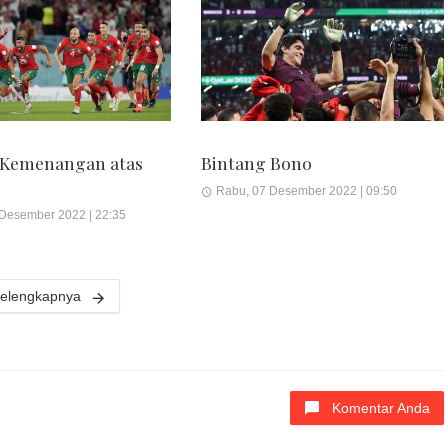
 Kemenangan atas
Bintang Bono
Rabu, 07 Desember 2022 | 09:50
 Desember 2022 | 22:35
elengkapnya
Komentar Anda