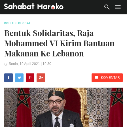
POLITIK GLOBAL
Bentuk Solidaritas, Raja
Mohammed VI Kirim Bantuan
Makanan Ke Lebanon
Senin, 19 April 2021 | 19:30
KOMENTAR