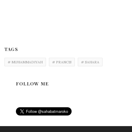
TAGS
# MUHAMMADIYAH
# PRANCIS
# SAHARA
FOLLOW ME