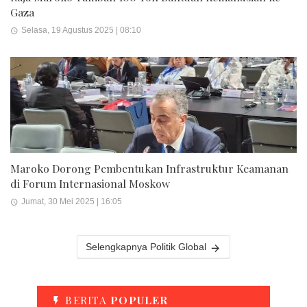
Gaza
Selasa, 19 Agustus 2025 | 08:10
Maroko Dorong Pembentukan Infrastruktur Keamanan
di Forum Internasional Moskow
Jumat, 30 Mei 2025 | 16:05
Selengkapnya Politik Global
BERITA
POPULER