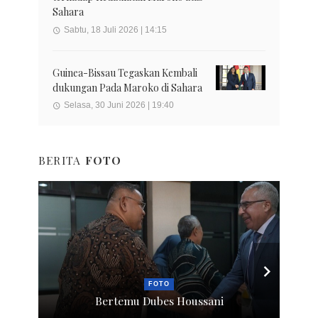
Sahara
Sabtu, 18 Juli 2026 | 14:15
Guinea-Bissau Tegaskan Kembali
dukungan Pada Maroko di Sahara
Selasa, 30 Juni 2026 | 19:40
BERITA
FOTO
FOTO
Bertemu Dubes Houssani