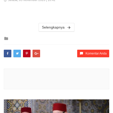
Selengkapnya
Posted
in
Komentar Anda