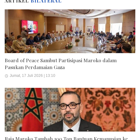
ARTIKEL
BILATERAL
Board of Peace Sambut Partisipasi Maroko dalam
Pasukan Perdamaian Gaza
Jumat, 17 Juli 2026 | 13:10
Raja Maroko Tambah 100 Ton Bantuan Kemanusian ke