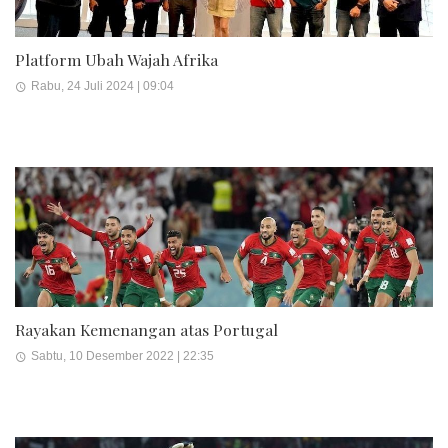
Platform Ubah Wajah Afrika
Rabu, 24 Juli 2024 | 09:04
Rayakan Kemenangan atas Portugal
Sabtu, 10 Desember 2022 | 22:35