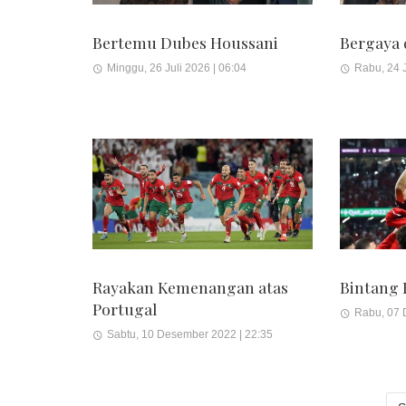
Bertemu Dubes Houssani
Bergaya 
Minggu, 26 Juli 2026 | 06:04
Rabu, 24 J
Rayakan Kemenangan atas
Bintang
Portugal
Rabu, 07 
Sabtu, 10 Desember 2022 | 22:35