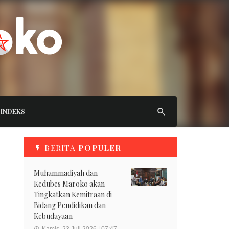
INDEKS
BERITA
POPULER
Muhammadiyah dan
Kedubes Maroko akan
Tingkatkan Kemitraan di
Bidang Pendidikan dan
Kebudayaan
Kamis, 23 Juli 2026 | 07:47