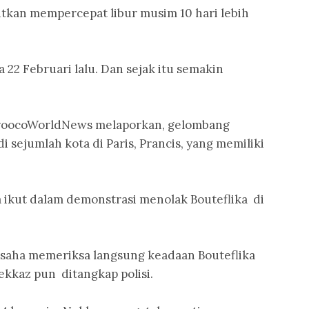
utkan mempercepat libur musim 10 hari lebih
22 Februari lalu. Dan sejak itu semakin
 MoroocoWorldNews melaporkan, gelombang
i sejumlah kota di Paris, Prancis, yang memiliki
 ikut dalam demonstrasi menolak Bouteflika di
rusaha memeriksa langsung keadaan Bouteflika
Nekkaz pun ditangkap polisi.