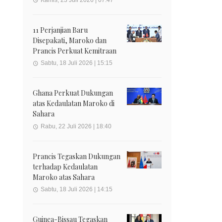
11 Perjanjian Baru
Disepakati, Maroko dan
Prancis Perkuat Kemitraan
Sabtu, 18 Juli 2026 | 15:15
Ghana Perkuat Dukungan
atas Kedaulatan Maroko di
Sahara
Rabu, 22 Juli 2026 | 18:40
Prancis Tegaskan Dukungan
terhadap Kedaulatan
Maroko atas Sahara
Sabtu, 18 Juli 2026 | 14:15
Guinea-Bissau Tegaskan