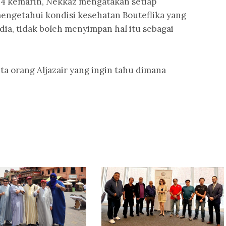
4 kemarin, Nekkaz mengatakan setiap
engetahui kondisi kesehatan Bouteflika yang
ia, tidak boleh menyimpan hal itu sebagai
ta orang Aljazair yang ingin tahu dimana