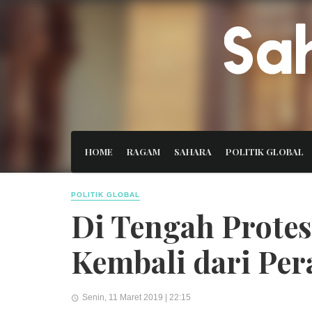
HOME
RAGAM
SAHARA
POLITIK GLOBAL
POLITIK GLOBAL
Di Tengah Protes
Kembali dari Per
Senin, 11 Maret 2019 | 22:15