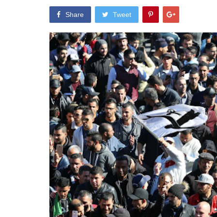
Share
Tweet