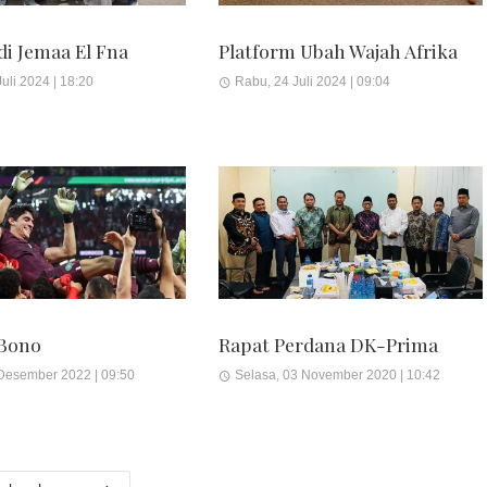
di Jemaa El Fna
Platform Ubah Wajah Afrika
uli 2024 | 18:20
Rabu, 24 Juli 2024 | 09:04
 Bono
Rapat Perdana DK-Prima
Desember 2022 | 09:50
Selasa, 03 November 2020 | 10:42