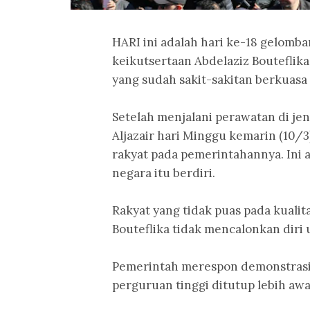
HARI ini adalah hari ke-18 gelomba
keikutsertaan Abdelaziz Bouteflika
yang sudah sakit-sakitan berkuasa d
Setelah menjalani perawatan di jen
Aljazair hari Minggu kemarin (10/3
rakyat pada pemerintahannya. Ini a
negara itu berdiri.
Rakyat yang tidak puas pada kuali
Bouteflika tidak mencalonkan diri 
Pemerintah merespon demonstrasi 
perguruan tinggi ditutup lebih awa