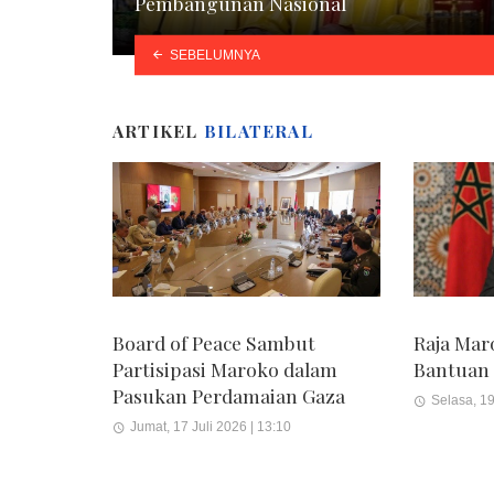
Pembangunan Nasional
SEBELUMNYA
ARTIKEL
BILATERAL
Board of Peace Sambut
Raja Ma
Partisipasi Maroko dalam
Bantuan
Pasukan Perdamaian Gaza
Selasa, 19
Jumat, 17 Juli 2026 | 13:10