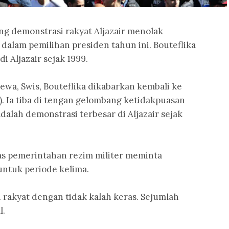
ng demonstrasi rakyat Aljazair menolak
 dalam pemilihan presiden tahun ini. Bouteflika
i Aljazair sejak 1999.
ewa, Swis, Bouteflika dikabarkan kembali ke
). Ia tiba di tengan gelombang ketidakpuasan
dalah demonstrasi terbesar di Aljazair sejak
tas pemerintahan rezim militer meminta
untuk periode kelima.
rakyat dengan tidak kalah keras. Sejumlah
l.