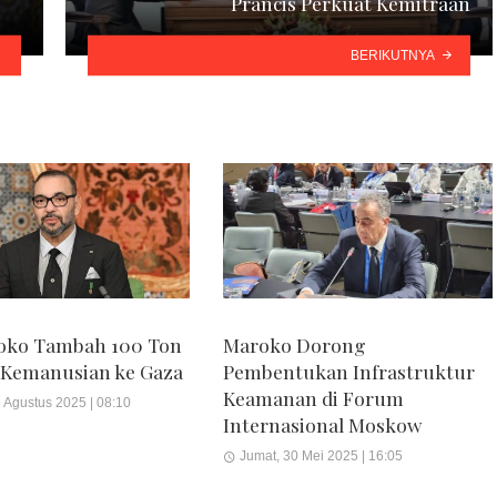
Prancis Perkuat Kemitraan
BERIKUTNYA
roko Tambah 100 Ton
Maroko Dorong
 Kemanusian ke Gaza
Pembentukan Infrastruktur
Keamanan di Forum
 Agustus 2025 | 08:10
Internasional Moskow
Jumat, 30 Mei 2025 | 16:05