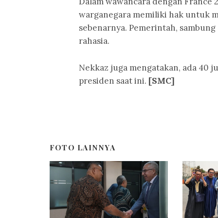
Dalam wawancara dengan France 2
warganegara memiliki hak untuk m
sebenarnya. Pemerintah, sambung d
rahasia.
Nekkaz juga mengatakan, ada 40 ju
presiden saat ini.
[SMC]
FOTO LAINNYA