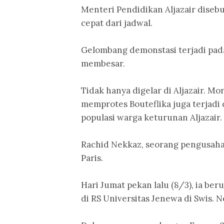
Menteri Pendidikan Aljazair diseb
cepat dari jadwal.
Gelombang demonstasi terjadi pada 
membesar.
Tidak hanya digelar di Aljazair.
memprotes Bouteflika juga terjadi d
populasi warga keturunan Aljazair.
Rachid Nekkaz, seorang pengusaha
Paris.
Hari Jumat pekan lalu (8/3), ia be
di RS Universitas Jenewa di Swis. 