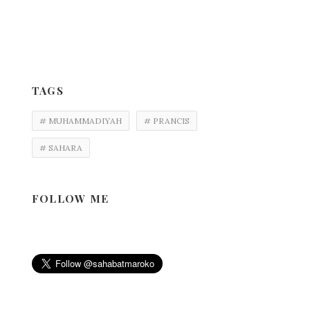
TAGS
# MUHAMMADIYAH
# PRANCIS
# SAHARA
FOLLOW ME