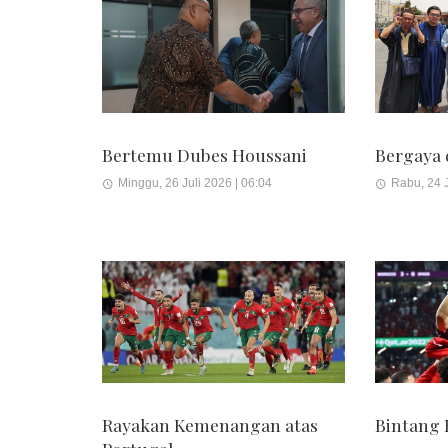
Bertemu Dubes Houssani
Bergaya 
Minggu, 26 Juli 2026 | 06:04
Rabu, 24 J
Rayakan Kemenangan atas
Bintang