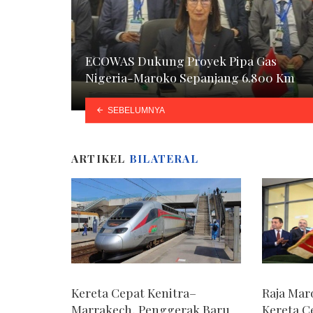
ECOWAS Dukung Proyek Pipa Gas
Nigeria-Maroko Sepanjang 6.800 Km
SEBELUMNYA
ARTIKEL
BILATERAL
Kereta Cepat Kenitra–
Raja Mar
Marrakech, Penggerak Baru
Kereta C