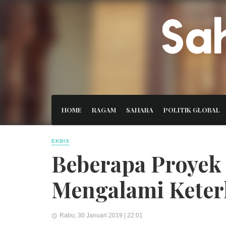
HOME
RAGAM
SAHARA
POLITIK GLOBAL
EKBIS
Beberapa Proyek
Mengalami Keter
Rabu, 30 Januari 2019 | 22:01