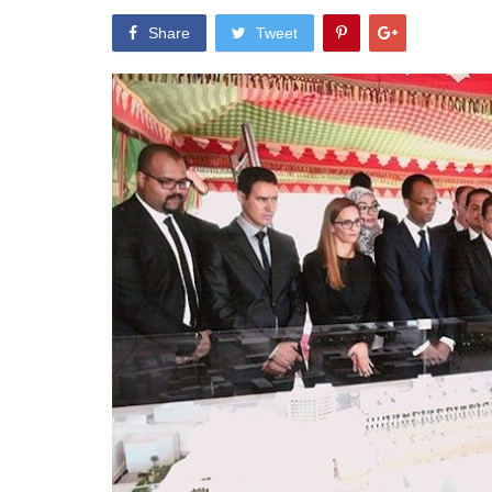
Share
Tweet