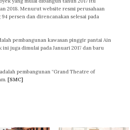
Proyek yang mulai dibangun tahun 2017 itu
han 2018. Menurut website resmi perusahaan
g 94 persen dan direncanakan selesai pada
adalah pembangunan kawasan pinggir pantai Ain
k ini juga dimulai pada Januari 2017 dan baru
i adalah pembangunan “Grand Theatre of
ham.
[SMC]