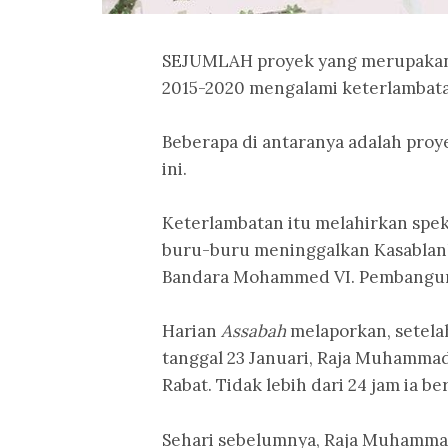
SEJUMLAH proyek yang merupakan
2015-2020 mengalami keterlambat
Beberapa di antaranya adalah proy
ini.
Keterlambatan itu melahirkan spe
buru-buru meninggalkan Kasablank
Bandara Mohammed VI. Pembanguna
Harian
Assabah
melaporkan, setela
tanggal 23 Januari, Raja Muhamma
Rabat. Tidak lebih dari 24 jam ia ber
Sehari sebelumnya, Raja Muhammad