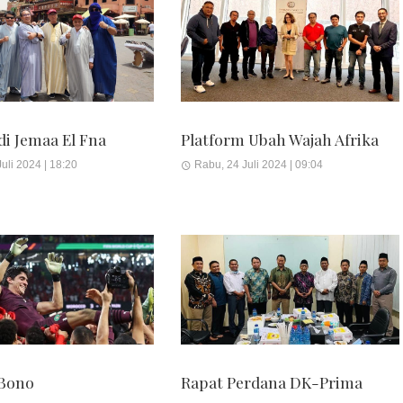
di Jemaa El Fna
Platform Ubah Wajah Afrika
uli 2024 | 18:20
Rabu, 24 Juli 2024 | 09:04
 Bono
Rapat Perdana DK-Prima