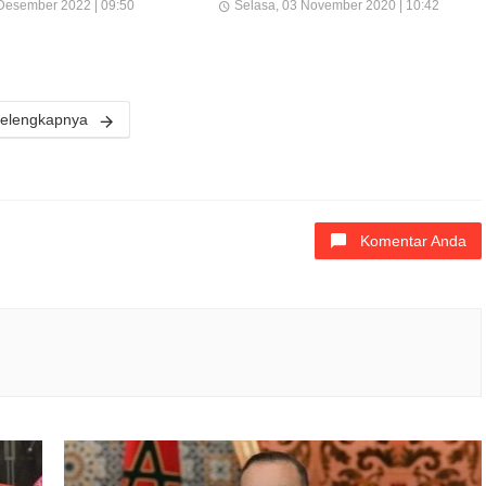
Desember 2022 | 09:50
Selasa, 03 November 2020 | 10:42
elengkapnya
Komentar Anda