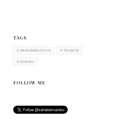
TAGS
# MUHAMMADIYAH
# PRANCIS
# SAHARA
FOLLOW ME