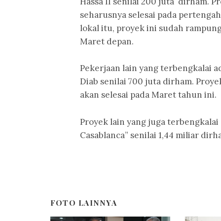
Hassa II senilai 200 juta dirham. 
seharusnya selesai pada pertenga
lokal itu, proyek ini sudah rampun
Maret depan.
Pekerjaan lain yang terbengkalai 
Diab senilai 700 juta dirham. Proye
akan selesai pada Maret tahun ini.
Proyek lain yang juga terbengkala
Casablanca” senilai 1,44 miliar dir
FOTO LAINNYA