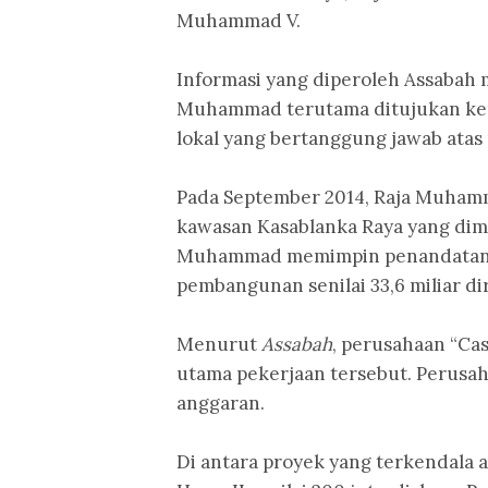
Muhammad V.
Informasi yang diperoleh Assabah
Muhammad terutama ditujukan kep
lokal yang bertanggung jawab ata
Pada September 2014, Raja Muha
kawasan Kasablanka Raya yang dimul
Muhammad memimpin penandatanga
pembangunan senilai 33,6 miliar di
Menurut
Assabah
, perusahaan “C
utama pekerjaan tersebut. Perusaha
anggaran.
Di antara proyek yang terkendala