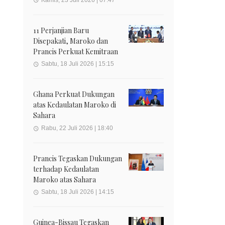
11 Perjanjian Baru
Disepakati, Maroko dan
Prancis Perkuat Kemitraan
Sabtu, 18 Juli 2026 | 15:15
Ghana Perkuat Dukungan
atas Kedaulatan Maroko di
Sahara
Rabu, 22 Juli 2026 | 18:40
Prancis Tegaskan Dukungan
terhadap Kedaulatan
Maroko atas Sahara
Sabtu, 18 Juli 2026 | 14:15
Guinea-Bissau Tegaskan