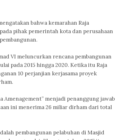
 mengatakan bahwa kemarahan Raja
ada pihak pemerintah kota dan perusahaan
s pembangunan.
mmad VI meluncurkan rencana pembangunan
ai pada 2015 hingga 2020. Ketika itu Raja
nan 10 perjanjian kerjasama proyek
rham.
asa Amenagement” menjadi penanggung jawab
an ini menerima 26 miliar dirham dari total
 adalah pembangunan pelabuhan di Masjid