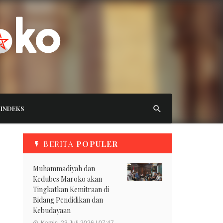
INDEKS
BERITA
POPULER
Muhammadiyah dan
Kedubes Maroko akan
Tingkatkan Kemitraan di
Bidang Pendidikan dan
Kebudayaan
Kamis, 23 Juli 2026 | 07:47