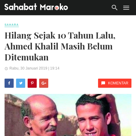
SAHARA
Hilang Sejak 10 Tahun Lalu,
Ahmed Khalil Masih Belum
Ditemukan
Rabu, 30 Januari 2019 | 19:14
KOMENTAR