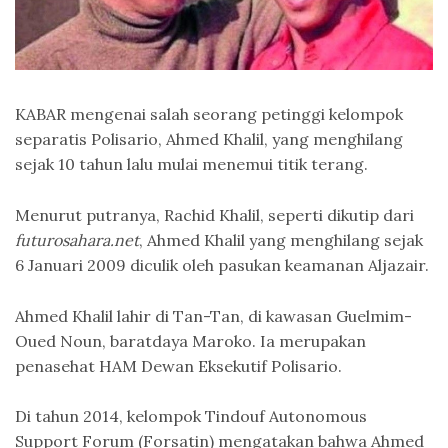
KABAR mengenai salah seorang petinggi kelompok
separatis Polisario, Ahmed Khalil, yang menghilang
sejak 10 tahun lalu mulai menemui titik terang.
Menurut putranya, Rachid Khalil, seperti dikutip dari
futurosahara.net
, Ahmed Khalil yang menghilang sejak
6 Januari 2009 diculik oleh pasukan keamanan Aljazair.
Ahmed Khalil lahir di Tan-Tan, di kawasan Guelmim-
Oued Noun, baratdaya Maroko. Ia merupakan
penasehat HAM Dewan Eksekutif Polisario.
Di tahun 2014, kelompok Tindouf Autonomous
Support Forum (Forsatin) mengatakan bahwa Ahmed