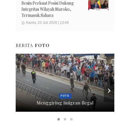
Benin Perkuat Posisi Dukung
Integritas Wilayah Maroko,
Termasuk Sahara
Kamis, 23 Juli 2026 | 13:49
BERITA
FOTO
FOTO
Menggiring Imigran Ilegal