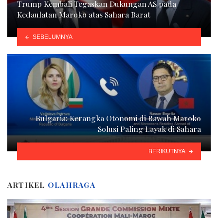
Trump Kembali Tegaskan Dukungan AS pada
Kedaulatan Maroko atas Sahara Barat
SEBELUMNYA
Bulgaria: Kerangka Otonomi di Bawah Maroko
Solusi Paling Layak di Sahara
BERIKUTNYA
ARTIKEL
OLAHRAGA