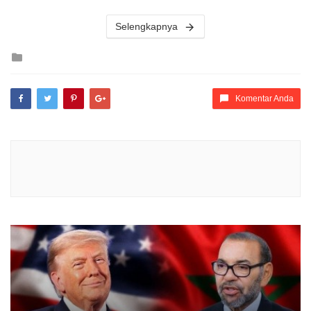
Selengkapnya
Posted
in
Komentar Anda