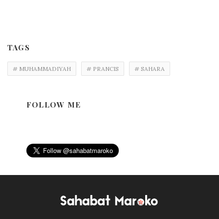
TAGS
# MUHAMMADIYAH
# PRANCIS
# SAHARA
FOLLOW ME