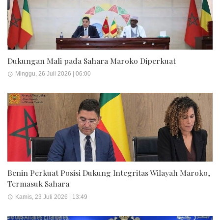
Dukungan Mali pada Sahara Maroko Diperkuat
Minggu, 26 Juli 2026 | 06:00
Benin Perkuat Posisi Dukung Integritas Wilayah Maroko,
Termasuk Sahara
Kamis, 23 Juli 2026 | 13:49