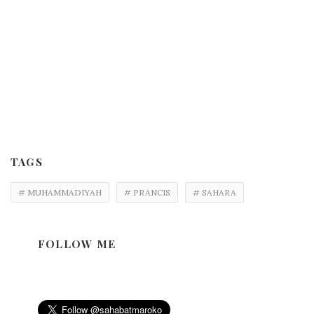
TAGS
# MUHAMMADIYAH
# PRANCIS
# SAHARA
FOLLOW ME