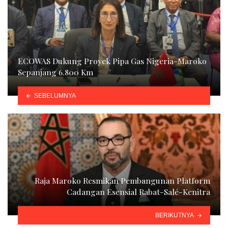
ECOWAS Dukung Proyek Pipa Gas Nigeria-Maroko
Sepanjang 6.800 Km
SEBELUMNYA
Raja Maroko Resmikan Pembangunan Platform
Cadangan Esensial Rabat-Salé-Kenitra
BERIKUTNYA