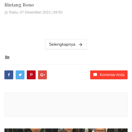
Bintang Bono
Rabu, 07 Desember 2022 | 09:50
Selengkapnya
Posted
in
Komentar Anda