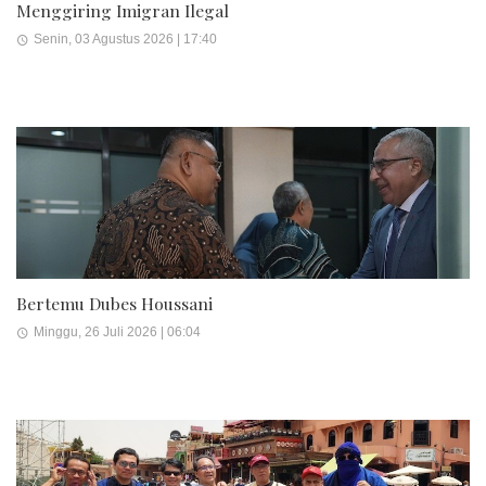
Menggiring Imigran Ilegal
Senin, 03 Agustus 2026 | 17:40
Bertemu Dubes Houssani
Minggu, 26 Juli 2026 | 06:04