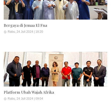
Bergaya di Jemaa El Fna
Rabu, 24 Juli 2024 | 18:20
Platform Ubah Wajah Afrika
Rabu, 24 Juli 2024 | 09:04