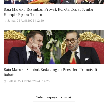
Raja Maroko Resmikan Proyek Kereta Cepat Senilai
Hampir Rp100 Triliun
Jumat, 25 April 2025 | 12:40
Raja Maroko Sambut Kedatangan Presiden Prancis di
Rabat
Selasa, 29 Oktober 2024 | 14:25
Selengkapnya Ekbis