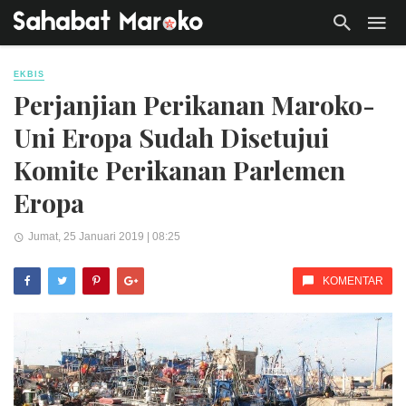
EKBIS
Perjanjian Perikanan Maroko-
Uni Eropa Sudah Disetujui
Komite Perikanan Parlemen
Eropa
Jumat, 25 Januari 2019 | 08:25
KOMENTAR