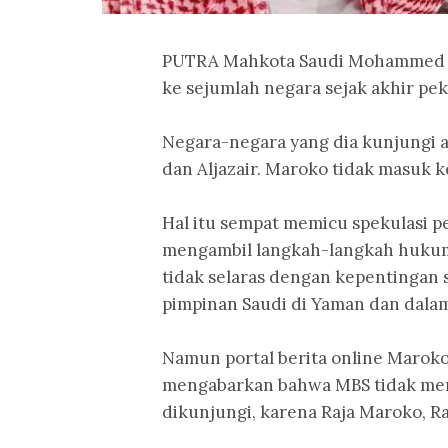
PUTRA Mahkota Saudi Mohammed bi
ke sejumlah negara sejak akhir pe
Negara-negara yang dia kunjungi ad
dan Aljazair. Maroko tidak masuk k
Hal itu sempat memicu spekulasi p
mengambil langkah-langkah hukum
tidak selaras dengan kepentingan s
pimpinan Saudi di Yaman dan dala
Namun portal berita online Marok
mengabarkan bahwa MBS tidak mem
dikunjungi, karena Raja Maroko, 