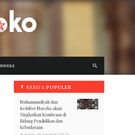
INDEKS
BERITA
POPULER
Muhammadiyah dan
Kedubes Maroko akan
Tingkatkan Kemitraan di
Bidang Pendidikan dan
Kebudayaan
Kamis, 23 Juli 2026 | 07:47