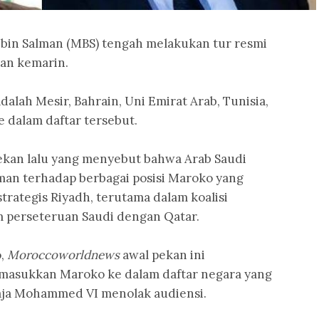
n Salman (MBS) tengah melakukan tur resmi
kan kemarin.
alah Mesir, Bahrain, Uni Emirat Arab, Tunisia,
e dalam daftar tersebut.
ekan lalu yang menyebut bahwa Arab Saudi
an terhadap berbagai posisi Maroko yang
trategis Riyadh, terutama dalam koalisi
m perseteruan Saudi dengan Qatar.
o,
Moroccoworldnews
awal pekan ini
asukkan Maroko ke dalam daftar negara yang
Raja Mohammed VI menolak audiensi.