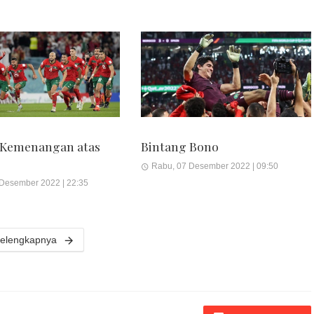
 Kemenangan atas
Bintang Bono
Rabu, 07 Desember 2022 | 09:50
 Desember 2022 | 22:35
elengkapnya