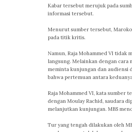
Kabar tersebut merujuk pada sum
informasi tersebut.
Menurut sumber tersebut, Maroko 
pada titik kritis.
Namun, Raja Mohammed VI tidak m
langsung. Melainkan dengan cara 
meminta kunjungan dan audiensi 
bahwa pertemuan antara keduanya
Raja Mohammed VI, kata sumber t
dengan Moulay Rachid, saudara dipl
melanjutkan kunjungan. MBS menol
Tur yang tengah dilakukan oleh MBS