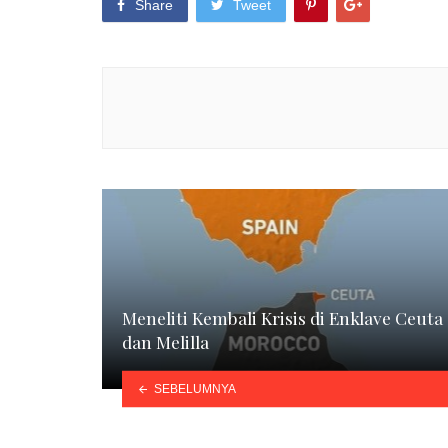
Share
Tweet
Meneliti Kembali Krisis di Enklave Ceuta
dan Melilla
SEBELUMNYA