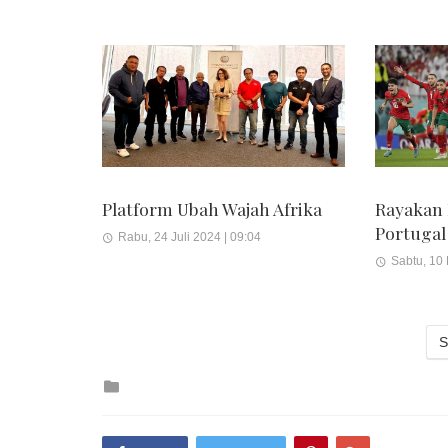
Platform Ubah Wajah Afrika
Rayakan
Portugal
Rabu, 24 Juli 2024 | 09:04
Sabtu, 10
S
Posted
in