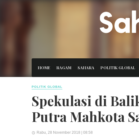
HOME
RAGAM
SAHARA
POLITIK GLOBAL
POLITIK GLOBAL
Spekulasi di Bal
Putra Mahkota S
Rabu, 28 November 2018 | 08:58