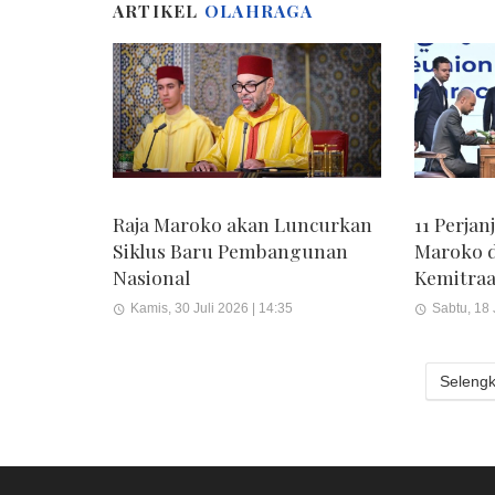
ARTIKEL
OLAHRAGA
Raja Maroko akan Luncurkan
11 Perjan
Siklus Baru Pembangunan
Maroko d
Nasional
Kemitra
Kamis, 30 Juli 2026 | 14:35
Sabtu, 18 
Selengk