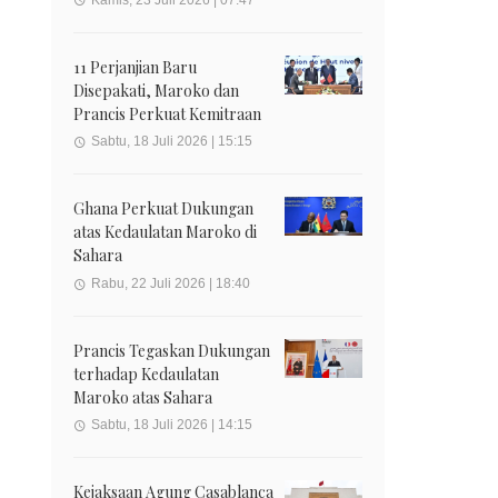
11 Perjanjian Baru
Disepakati, Maroko dan
Prancis Perkuat Kemitraan
Sabtu, 18 Juli 2026 | 15:15
Ghana Perkuat Dukungan
atas Kedaulatan Maroko di
Sahara
Rabu, 22 Juli 2026 | 18:40
Prancis Tegaskan Dukungan
terhadap Kedaulatan
Maroko atas Sahara
Sabtu, 18 Juli 2026 | 14:15
Kejaksaan Agung Casablanca