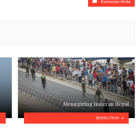
Komentar Anda
Menggiring Imigran Ilegal
BERIKUTNYA