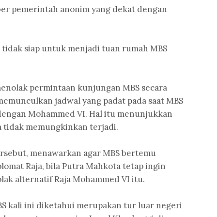
ber pemerintah anonim yang dekat dengan
tidak siap untuk menjadi tuan rumah MBS
enolak permintaan kunjungan MBS secara
memunculkan jadwal yang padat pada saat MBS
dengan Mohammed VI. Hal itu menunjukkan
 tidak memungkinkan terjadi.
ersebut, menawarkan agar MBS bertemu
omat Raja, bila Putra Mahkota tetap ingin
ak alternatif Raja Mohammed VI itu.
 kali ini diketahui merupakan tur luar negeri