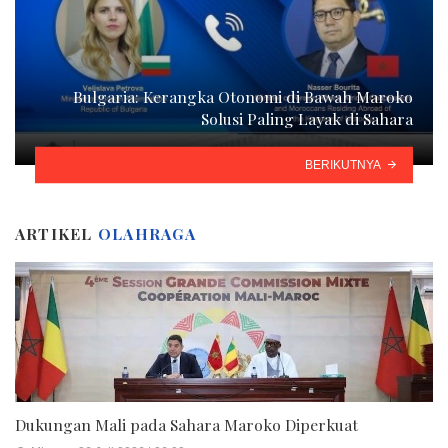
Bulgaria: Kerangka Otonomi di Bawah Maroko
Solusi Paling Layak di Sahara
BERIKUTNYA
ARTIKEL
OLAHRAGA
Dukungan Mali pada Sahara Maroko Diperkuat