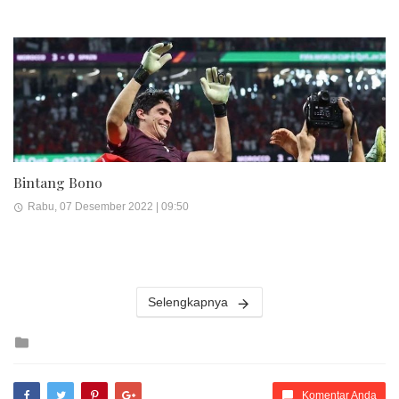
Bintang Bono
Rabu, 07 Desember 2022 | 09:50
Selengkapnya
Posted
in
Komentar Anda