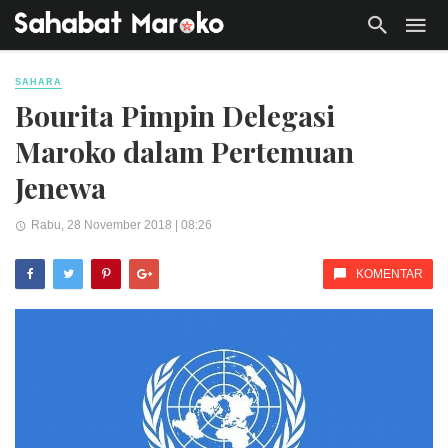
SAHARA
Bourita Pimpin Delegasi
Maroko dalam Pertemuan
Jenewa
Rabu, 28 November 2018 | 08:26
KOMENTAR