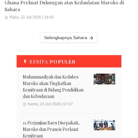
Ghana Perkuat Dukungan atas Kedaulatan Maroko di
Sahara
Rabu, 22 Juli 2026 | 18:40
Selengkapnya Sahara
BERITA
POPULER
Muhammadiyah dan Kedubes
Maroko akan Tingkatkan
Kemitraan di Bidang Pendidikan
dan Kebudayaan
Kamis, 23 Juli 2026 | 07:47
11 Perjanjian Baru Disepakati,
Maroko dan Prancis Perkuat
Kemitraan