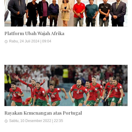
Platform Ubah Wajah Afrika
Rabu, 24 Juli 2024 | 09:04
Rayakan Kemenangan atas Portugal
Sabtu, 10 Desember 2022 | 22:35