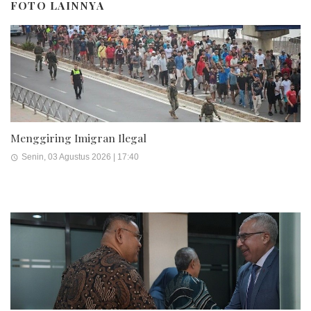
FOTO LAINNYA
Menggiring Imigran Ilegal
Senin, 03 Agustus 2026 | 17:40