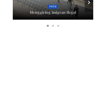
FOTO
Menggiring Imigran Ilegal