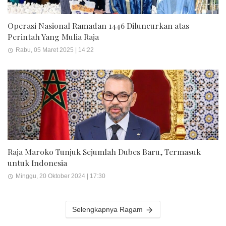
Operasi Nasional Ramadan 1446 Diluncurkan atas
Perintah Yang Mulia Raja
Rabu, 05 Maret 2025 | 14:22
Raja Maroko Tunjuk Sejumlah Dubes Baru, Termasuk
untuk Indonesia
Minggu, 20 Oktober 2024 | 17:30
Selengkapnya Ragam