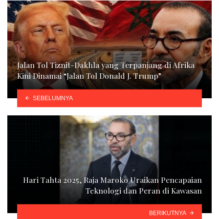
Jalan Tol Tiznit-Dakhla yang Terpanjang di Afrika
Kini Dinamai “Jalan Tol Donald J. Trump”
SEBELUMNYA
Hari Tahta 2025, Raja Maroko Uraikan Pencapaian
Teknologi dan Peran di Kawasan
BERIKUTNYA