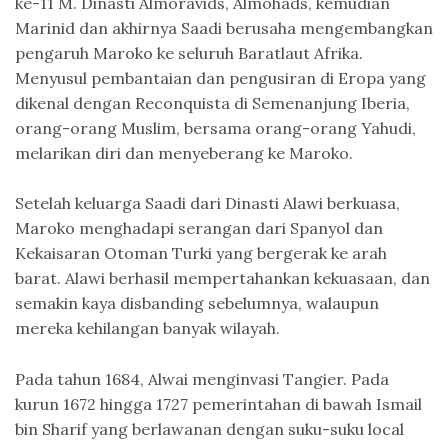
ke-11 M. Dinasti Almoravids, Almohads, kemudian
Marinid dan akhirnya Saadi berusaha mengembangkan
pengaruh Maroko ke seluruh Baratlaut Afrika.
Menyusul pembantaian dan pengusiran di Eropa yang
dikenal dengan Reconquista di Semenanjung Iberia,
orang-orang Muslim, bersama orang-orang Yahudi,
melarikan diri dan menyeberang ke Maroko.
Setelah keluarga Saadi dari Dinasti Alawi berkuasa,
Maroko menghadapi serangan dari Spanyol dan
Kekaisaran Otoman Turki yang bergerak ke arah
barat. Alawi berhasil mempertahankan kekuasaan, dan
semakin kaya disbanding sebelumnya, walaupun
mereka kehilangan banyak wilayah.
Pada tahun 1684, Alwai menginvasi Tangier. Pada
kurun 1672 hingga 1727 pemerintahan di bawah Ismail
bin Sharif yang berlawanan dengan suku-suku local