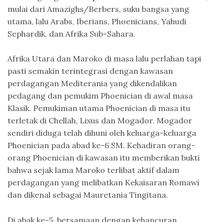
mulai dari Amazighs/Berbers, suku bangsa yang
utama, lalu Arabs, Iberians, Phoenicians, Yahudi
Sephardik, dan Afrika Sub-Sahara.
Afrika Utara dan Maroko di masa lalu perlahan tapi
pasti semakin terintegrasi dengan kawasan
perdagangan Mediterania yang dikendalikan
pedagang dan pemukim Phoenician di awal masa
Klasik. Pemukiman utama Phoenician di masa itu
terletak di Chellah, Lixus dan Mogador. Mogador
sendiri diduga telah dihuni oleh keluarga-keluarga
Phoenician pada abad ke-6 SM. Kehadiran orang-
orang Phoenician di kawasan itu memberikan bukti
bahwa sejak lama Maroko terlibat aktif dalam
perdagangan yang melibatkan Kekaisaran Romawi
dan dikenal sebagai Mauretania Tingitana.
Di abak ke-5, bersamaan dengan kehancuran