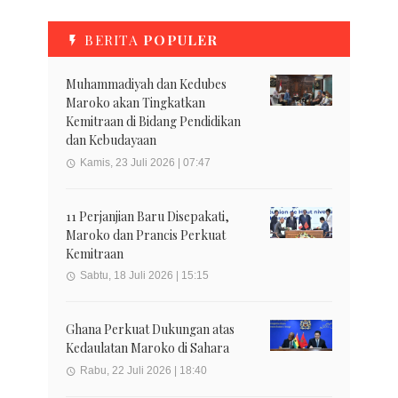
BERITA
POPULER
Muhammadiyah dan Kedubes
Maroko akan Tingkatkan
Kemitraan di Bidang Pendidikan
dan Kebudayaan
Kamis, 23 Juli 2026 | 07:47
11 Perjanjian Baru Disepakati,
Maroko dan Prancis Perkuat
Kemitraan
Sabtu, 18 Juli 2026 | 15:15
Ghana Perkuat Dukungan atas
Kedaulatan Maroko di Sahara
Rabu, 22 Juli 2026 | 18:40