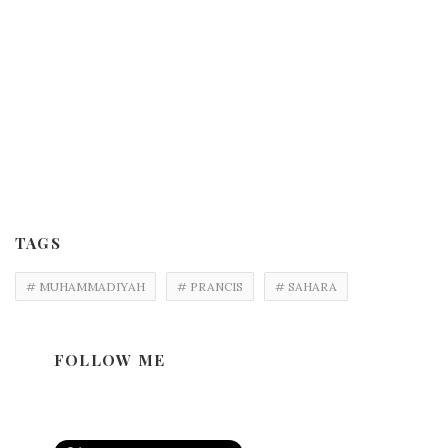
TAGS
# MUHAMMADIYAH
# PRANCIS
# SAHARA
FOLLOW ME