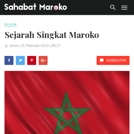
RAGAM
Sejarah Singkat Maroko
Senin, 01 Februari 2010 | 08:27
KOMENTAR