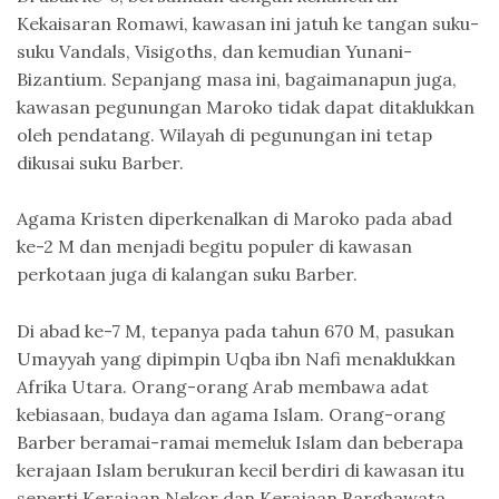
Kekaisaran Romawi, kawasan ini jatuh ke tangan suku-
suku Vandals, Visigoths, dan kemudian Yunani-
Bizantium. Sepanjang masa ini, bagaimanapun juga,
kawasan pegunungan Maroko tidak dapat ditaklukkan
oleh pendatang. Wilayah di pegunungan ini tetap
dikusai suku Barber.
Agama Kristen diperkenalkan di Maroko pada abad
ke-2 M dan menjadi begitu populer di kawasan
perkotaan juga di kalangan suku Barber.
Di abad ke-7 M, tepanya pada tahun 670 M, pasukan
Umayyah yang dipimpin Uqba ibn Nafi menaklukkan
Afrika Utara. Orang-orang Arab membawa adat
kebiasaan, budaya dan agama Islam. Orang-orang
Barber beramai-ramai memeluk Islam dan beberapa
kerajaan Islam berukuran kecil berdiri di kawasan itu
seperti Kerajaan Nekor dan Kerajaan Barghawata.