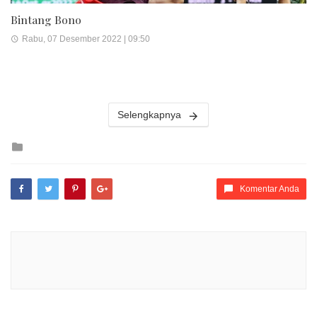
Bintang Bono
Rabu, 07 Desember 2022 | 09:50
Selengkapnya
Posted
in
Komentar Anda