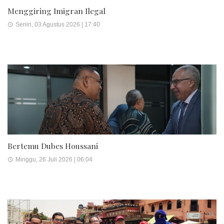
Menggiring Imigran Ilegal
Senin, 03 Agustus 2026 | 17:40
Bertemu Dubes Houssani
Minggu, 26 Juli 2026 | 06:04